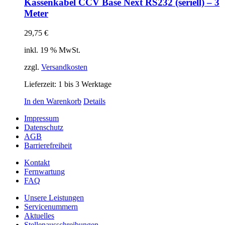
Kassenkabel CCV Base Next RS232 (seriell) – 3
Meter
29,75
€
inkl. 19 % MwSt.
zzgl.
Versandkosten
Lieferzeit:
1 bis 3 Werktage
In den Warenkorb
Details
Impressum
Datenschutz
AGB
Barrierefreiheit
Kontakt
Fernwartung
FAQ
Unsere Leistungen
Servicenummern
Aktuelles
Stellenausschreibungen