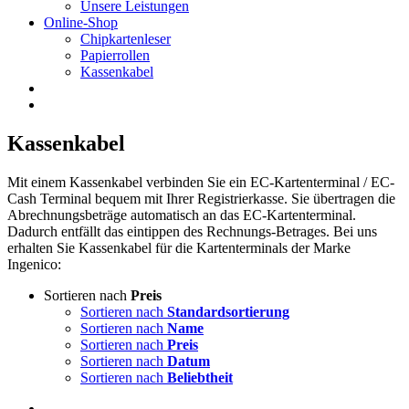
Unsere Leistungen
Online-Shop
Chipkartenleser
Papierrollen
Kassenkabel
Kassenkabel
Mit einem Kassenkabel verbinden Sie ein EC-Kartenterminal / EC-
Cash Terminal bequem mit Ihrer Registrierkasse. Sie übertragen die
Abrechnungsbeträge automatisch an das EC-Kartenterminal.
Dadurch entfällt das eintippen des Rechnungs-Betrages. Bei uns
erhalten Sie Kassenkabel für die Kartenterminals der Marke
Ingenico:
Sortieren nach
Preis
Sortieren nach
Standardsortierung
Sortieren nach
Name
Sortieren nach
Preis
Sortieren nach
Datum
Sortieren nach
Beliebtheit