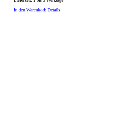
Lieferzeit:
1 bis 3 Werktage
In den Warenkorb
Details