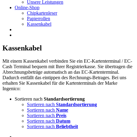
Unsere Leistungen
Online-Shop
Chipkartenleser
Papierrollen
Kassenkabel
Kassenkabel
Mit einem Kassenkabel verbinden Sie ein EC-Kartenterminal / EC-
Cash Terminal bequem mit Ihrer Registrierkasse. Sie übertragen die
Abrechnungsbeträge automatisch an das EC-Kartenterminal.
Dadurch entfällt das eintippen des Rechnungs-Betrages. Bei uns
erhalten Sie Kassenkabel für die Kartenterminals der Marke
Ingenico:
Sortieren nach
Standardsortierung
Sortieren nach
Standardsortierung
Sortieren nach
Name
Sortieren nach
Preis
Sortieren nach
Datum
Sortieren nach
Beliebtheit