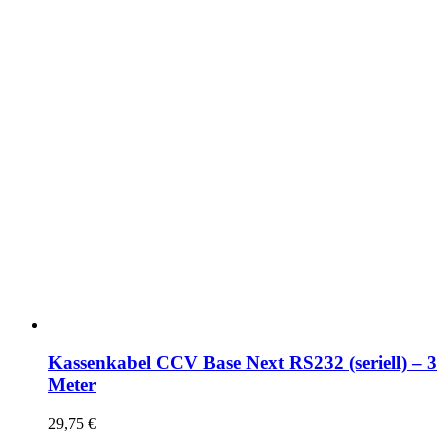
Kassenkabel CCV Base Next RS232 (seriell) – 3
Meter
29,75
€