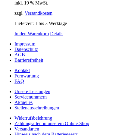
inkl. 19 % MwSt.
zzgl.
Versandkosten
Lieferzeit:
1 bis 3 Werktage
In den Warenkorb
Details
Impressum
Datenschutz
AGB
Barrierefreiheit
Kontakt
Fernwartung
FAQ
Unsere Leistungen
Servicenummern
Aktuelles
Stellenausschreibungen
Widerrufsbelehrung
Zahlungsarten in unserem Online-Shop
Versandarten
Hinweis nach dem Batteriegesetz