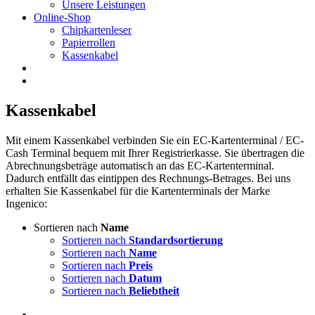
Unsere Leistungen
Online-Shop
Chipkartenleser
Papierrollen
Kassenkabel
Kassenkabel
Mit einem Kassenkabel verbinden Sie ein EC-Kartenterminal / EC-
Cash Terminal bequem mit Ihrer Registrierkasse. Sie übertragen die
Abrechnungsbeträge automatisch an das EC-Kartenterminal.
Dadurch entfällt das eintippen des Rechnungs-Betrages. Bei uns
erhalten Sie Kassenkabel für die Kartenterminals der Marke
Ingenico:
Sortieren nach
Name
Sortieren nach
Standardsortierung
Sortieren nach
Name
Sortieren nach
Preis
Sortieren nach
Datum
Sortieren nach
Beliebtheit