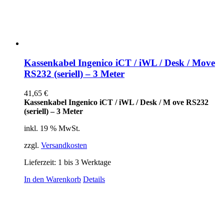
Kassenkabel Ingenico iCT / iWL / Desk / Move
RS232 (seriell) – 3 Meter
41,65
€
Kassenkabel Ingenico iCT / iWL / Desk / M ove RS232
(seriell) – 3 Meter
inkl. 19 % MwSt.
zzgl.
Versandkosten
Lieferzeit:
1 bis 3 Werktage
In den Warenkorb
Details