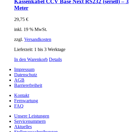
Kassenkabel CCV Base Next RS232 (seriell) – 3
Meter
29,75
€
inkl. 19 % MwSt.
zzgl.
Versandkosten
Lieferzeit:
1 bis 3 Werktage
In den Warenkorb
Details
Impressum
Datenschutz
AGB
Barrierefreiheit
Kontakt
Fernwartung
FAQ
Unsere Leistungen
Servicenummern
Aktuelles
Stellenausschreibungen