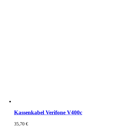
Kassenkabel Verifone V400c
35,70
€