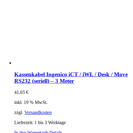
Kassenkabel Ingenico iCT / iWL / Desk / Move
RS232 (seriell) – 3 Meter
41,65
€
inkl. 19 % MwSt.
zzgl.
Versandkosten
Lieferzeit:
1 bis 3 Werktage
In den Warenkorb
Details