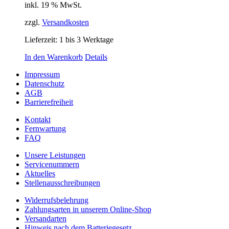
inkl. 19 % MwSt.
zzgl.
Versandkosten
Lieferzeit:
1 bis 3 Werktage
In den Warenkorb
Details
Impressum
Datenschutz
AGB
Barrierefreiheit
Kontakt
Fernwartung
FAQ
Unsere Leistungen
Servicenummern
Aktuelles
Stellenausschreibungen
Widerrufsbelehrung
Zahlungsarten in unserem Online-Shop
Versandarten
Hinweis nach dem Batteriegesetz