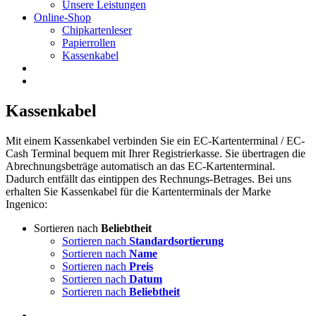
Unsere Leistungen
Online-Shop
Chipkartenleser
Papierrollen
Kassenkabel
Kassenkabel
Mit einem Kassenkabel verbinden Sie ein EC-Kartenterminal / EC-
Cash Terminal bequem mit Ihrer Registrierkasse. Sie übertragen die
Abrechnungsbeträge automatisch an das EC-Kartenterminal.
Dadurch entfällt das eintippen des Rechnungs-Betrages. Bei uns
erhalten Sie Kassenkabel für die Kartenterminals der Marke
Ingenico:
Sortieren nach
Beliebtheit
Sortieren nach
Standardsortierung
Sortieren nach
Name
Sortieren nach
Preis
Sortieren nach
Datum
Sortieren nach
Beliebtheit