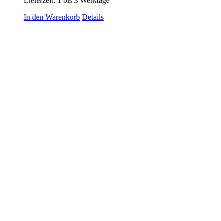
Lieferzeit:
1 bis 3 Werktage
In den Warenkorb
Details