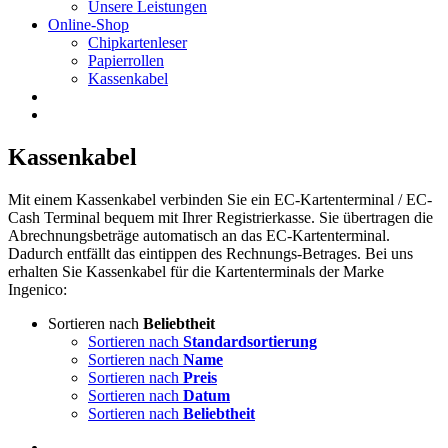
Unsere Leistungen
Online-Shop
Chipkartenleser
Papierrollen
Kassenkabel
Kassenkabel
Mit einem Kassenkabel verbinden Sie ein EC-Kartenterminal / EC-
Cash Terminal bequem mit Ihrer Registrierkasse. Sie übertragen die
Abrechnungsbeträge automatisch an das EC-Kartenterminal.
Dadurch entfällt das eintippen des Rechnungs-Betrages. Bei uns
erhalten Sie Kassenkabel für die Kartenterminals der Marke
Ingenico:
Sortieren nach
Beliebtheit
Sortieren nach
Standardsortierung
Sortieren nach
Name
Sortieren nach
Preis
Sortieren nach
Datum
Sortieren nach
Beliebtheit