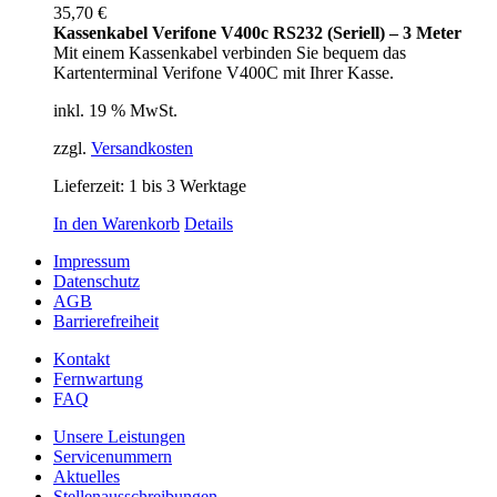
35,70
€
Kassenkabel Verifone V400c RS232 (Seriell) – 3 Meter
Mit einem Kassenkabel verbinden Sie bequem das
Kartenterminal Verifone V400C mit Ihrer Kasse.
inkl. 19 % MwSt.
zzgl.
Versandkosten
Lieferzeit:
1 bis 3 Werktage
In den Warenkorb
Details
Impressum
Datenschutz
AGB
Barrierefreiheit
Kontakt
Fernwartung
FAQ
Unsere Leistungen
Servicenummern
Aktuelles
Stellenausschreibungen