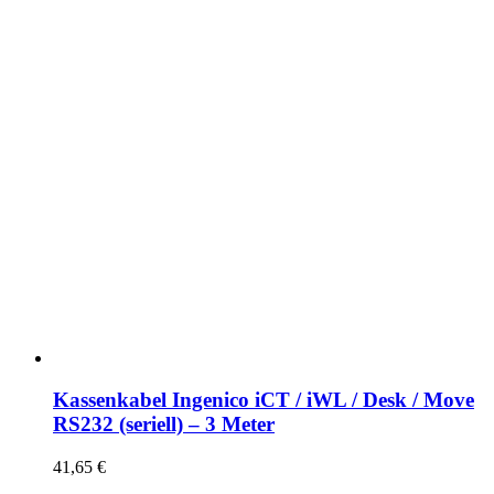
Kassenkabel Ingenico iCT / iWL / Desk / Move
RS232 (seriell) – 3 Meter
41,65
€