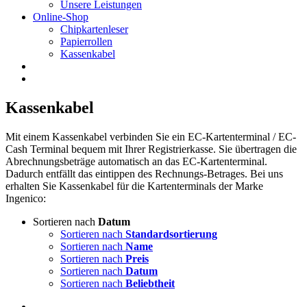
Unsere Leistungen
Online-Shop
Chipkartenleser
Papierrollen
Kassenkabel
Kassenkabel
Mit einem Kassenkabel verbinden Sie ein EC-Kartenterminal / EC-
Cash Terminal bequem mit Ihrer Registrierkasse. Sie übertragen die
Abrechnungsbeträge automatisch an das EC-Kartenterminal.
Dadurch entfällt das eintippen des Rechnungs-Betrages. Bei uns
erhalten Sie Kassenkabel für die Kartenterminals der Marke
Ingenico:
Sortieren nach
Datum
Sortieren nach
Standardsortierung
Sortieren nach
Name
Sortieren nach
Preis
Sortieren nach
Datum
Sortieren nach
Beliebtheit