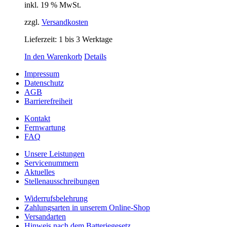
inkl. 19 % MwSt.
zzgl.
Versandkosten
Lieferzeit:
1 bis 3 Werktage
In den Warenkorb
Details
Impressum
Datenschutz
AGB
Barrierefreiheit
Kontakt
Fernwartung
FAQ
Unsere Leistungen
Servicenummern
Aktuelles
Stellenausschreibungen
Widerrufsbelehrung
Zahlungsarten in unserem Online-Shop
Versandarten
Hinweis nach dem Batteriegesetz