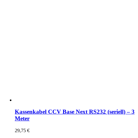
Kassenkabel CCV Base Next RS232 (seriell) – 3
Meter
29,75
€