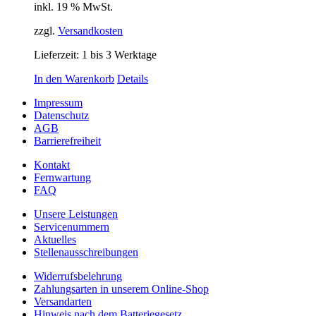
inkl. 19 % MwSt.
zzgl.
Versandkosten
Lieferzeit:
1 bis 3 Werktage
In den Warenkorb
Details
Impressum
Datenschutz
AGB
Barrierefreiheit
Kontakt
Fernwartung
FAQ
Unsere Leistungen
Servicenummern
Aktuelles
Stellenausschreibungen
Widerrufsbelehrung
Zahlungsarten in unserem Online-Shop
Versandarten
Hinweis nach dem Batteriegesetz