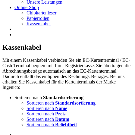
Unsere Leistungen
Online-Shop
Chipkartenleser
Papierrollen
Kassenkabel
Kassenkabel
Mit einem Kassenkabel verbinden Sie ein EC-Kartenterminal / EC-
Cash Terminal bequem mit Ihrer Registrierkasse. Sie übertragen die
Abrechnungsbeträge automatisch an das EC-Kartenterminal.
Dadurch entfällt das eintippen des Rechnungs-Betrages. Bei uns
erhalten Sie Kassenkabel für die Kartenterminals der Marke
Ingenico:
Sortieren nach
Standardsortierung
Sortieren nach
Standardsortierung
Sortieren nach
Name
Sortieren nach
Preis
Sortieren nach
Datum
Sortieren nach
Beliebtheit