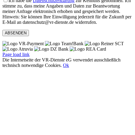
Ich habe die
Datenschutzerklärung
zur Kenntnis genommen. Ich
stimme zu, dass meine Angaben und Daten zur Beantwortung
meiner Anfrage elektronisch erhoben und gespeichert werden.
Hinweis: Sie können Ihre Einwilligung jederzeit für die Zukunft per
E-Mail an datenschutz@vr-dienste.de widerrufen.
Page load link
Die Internetseite der VR-Dienste eG verwendet ausschließlich
technisch notwendige Cookies.
Ok
Nach
oben