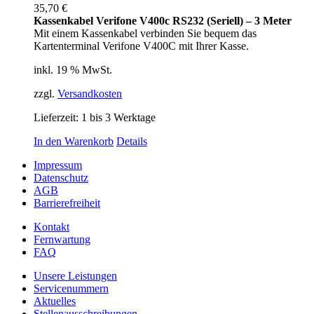
35,70
€
Kassenkabel Verifone V400c RS232 (Seriell) – 3 Meter
Mit einem Kassenkabel verbinden Sie bequem das
Kartenterminal Verifone V400C mit Ihrer Kasse.
inkl. 19 % MwSt.
zzgl.
Versandkosten
Lieferzeit:
1 bis 3 Werktage
In den Warenkorb
Details
Impressum
Datenschutz
AGB
Barrierefreiheit
Kontakt
Fernwartung
FAQ
Unsere Leistungen
Servicenummern
Aktuelles
Stellenausschreibungen