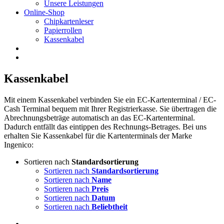
Unsere Leistungen
Online-Shop
Chipkartenleser
Papierrollen
Kassenkabel
Kassenkabel
Mit einem Kassenkabel verbinden Sie ein EC-Kartenterminal / EC-
Cash Terminal bequem mit Ihrer Registrierkasse. Sie übertragen die
Abrechnungsbeträge automatisch an das EC-Kartenterminal.
Dadurch entfällt das eintippen des Rechnungs-Betrages. Bei uns
erhalten Sie Kassenkabel für die Kartenterminals der Marke
Ingenico:
Sortieren nach
Standardsortierung
Sortieren nach
Standardsortierung
Sortieren nach
Name
Sortieren nach
Preis
Sortieren nach
Datum
Sortieren nach
Beliebtheit