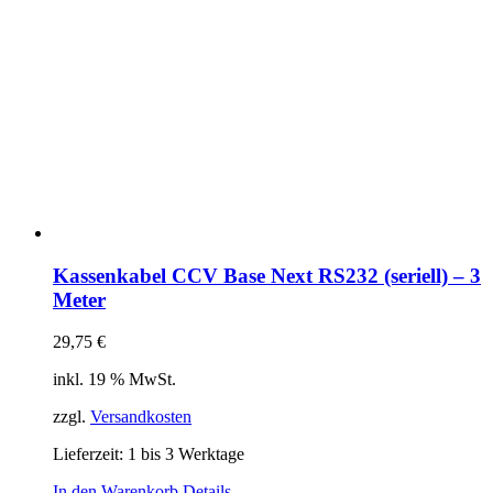
Kassenkabel CCV Base Next RS232 (seriell) – 3
Meter
29,75
€
inkl. 19 % MwSt.
zzgl.
Versandkosten
Lieferzeit:
1 bis 3 Werktage
In den Warenkorb
Details