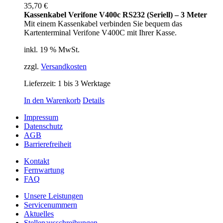
35,70
€
Kassenkabel Verifone V400c RS232 (Seriell) – 3 Meter
Mit einem Kassenkabel verbinden Sie bequem das
Kartenterminal Verifone V400C mit Ihrer Kasse.
inkl. 19 % MwSt.
zzgl.
Versandkosten
Lieferzeit:
1 bis 3 Werktage
In den Warenkorb
Details
Impressum
Datenschutz
AGB
Barrierefreiheit
Kontakt
Fernwartung
FAQ
Unsere Leistungen
Servicenummern
Aktuelles
Stellenausschreibungen