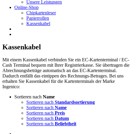
Unsere Leistungen
Online-Shop
Chipkartenleser
Papierrollen
Kassenkabel
Kassenkabel
Mit einem Kassenkabel verbinden Sie ein EC-Kartenterminal / EC-
Cash Terminal bequem mit Ihrer Registrierkasse. Sie übertragen die
Abrechnungsbeträge automatisch an das EC-Kartenterminal.
Dadurch entfällt das eintippen des Rechnungs-Betrages. Bei uns
erhalten Sie Kassenkabel für die Kartenterminals der Marke
Ingenico:
Sortieren nach
Name
Sortieren nach
Standardsortierung
Sortieren nach
Name
Sortieren nach
Preis
Sortieren nach
Datum
Sortieren nach
Beliebtheit