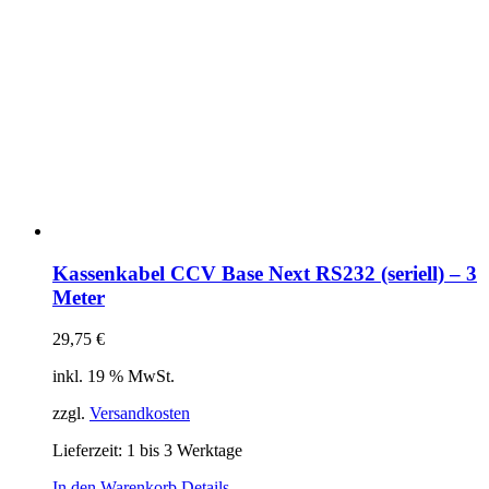
Kassenkabel CCV Base Next RS232 (seriell) – 3
Meter
29,75
€
inkl. 19 % MwSt.
zzgl.
Versandkosten
Lieferzeit:
1 bis 3 Werktage
In den Warenkorb
Details