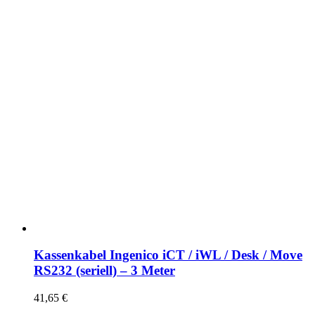
Kassenkabel Ingenico iCT / iWL / Desk / Move
RS232 (seriell) – 3 Meter
41,65
€