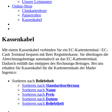
Unsere Leistungen
Online-Shop
Chipkartenleser
Papierrollen
Kassenkabel
Kassenkabel
Mit einem Kassenkabel verbinden Sie ein EC-Kartenterminal / EC-
Cash Terminal bequem mit Ihrer Registrierkasse. Sie übertragen die
Abrechnungsbeträge automatisch an das EC-Kartenterminal.
Dadurch entfällt das eintippen des Rechnungs-Betrages. Bei uns
erhalten Sie Kassenkabel für die Kartenterminals der Marke
Ingenico:
Sortieren nach
Beliebtheit
Sortieren nach
Standardsortierung
Sortieren nach
Name
Sortieren nach
Preis
Sortieren nach
Datum
Sortieren nach
Beliebtheit