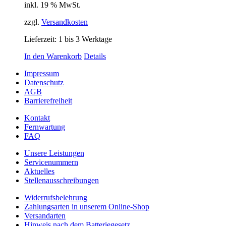
inkl. 19 % MwSt.
zzgl.
Versandkosten
Lieferzeit:
1 bis 3 Werktage
In den Warenkorb
Details
Impressum
Datenschutz
AGB
Barrierefreiheit
Kontakt
Fernwartung
FAQ
Unsere Leistungen
Servicenummern
Aktuelles
Stellenausschreibungen
Widerrufsbelehrung
Zahlungsarten in unserem Online-Shop
Versandarten
Hinweis nach dem Batteriegesetz