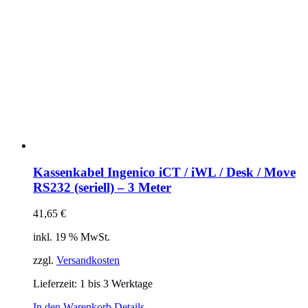
Kassenkabel Ingenico iCT / iWL / Desk / Move
RS232 (seriell) – 3 Meter
41,65
€
inkl. 19 % MwSt.
zzgl.
Versandkosten
Lieferzeit:
1 bis 3 Werktage
In den Warenkorb
Details