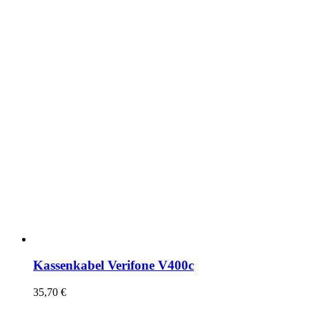
Kassenkabel Verifone V400c
35,70
€