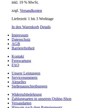
inkl. 19 % MwSt.
zzgl.
Versandkosten
Lieferzeit:
1 bis 3 Werktage
In den Warenkorb
Details
Impressum
Datenschutz
AGB
Barrierefreiheit
Kontakt
Fernwartung
FAQ
Unsere Leistungen
Servicenummern
Aktuelles
Stellenausschreibungen
Widerrufsbelehrung
Zahlungsarten in unserem Online-Shop
Versandarten
Hinweis nach dem Batteriegesetz