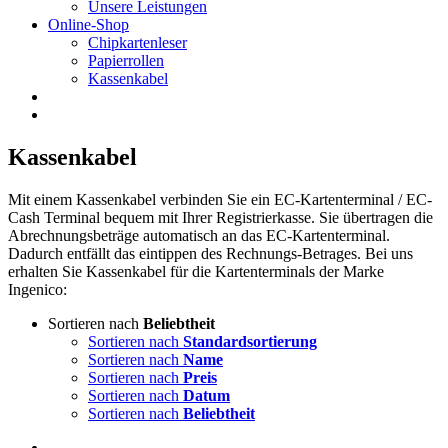
Unsere Leistungen
Online-Shop
Chipkartenleser
Papierrollen
Kassenkabel
Kassenkabel
Mit einem Kassenkabel verbinden Sie ein EC-Kartenterminal / EC-
Cash Terminal bequem mit Ihrer Registrierkasse. Sie übertragen die
Abrechnungsbeträge automatisch an das EC-Kartenterminal.
Dadurch entfällt das eintippen des Rechnungs-Betrages. Bei uns
erhalten Sie Kassenkabel für die Kartenterminals der Marke
Ingenico:
Sortieren nach
Beliebtheit
Sortieren nach
Standardsortierung
Sortieren nach
Name
Sortieren nach
Preis
Sortieren nach
Datum
Sortieren nach
Beliebtheit