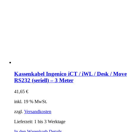
Kassenkabel Ingenico iCT / iWL / Desk / Move
RS232 (seriell) – 3 Meter
41,65
€
inkl. 19 % MwSt.
zzgl.
Versandkosten
Lieferzeit:
1 bis 3 Werktage
In den Warenkorb
Details