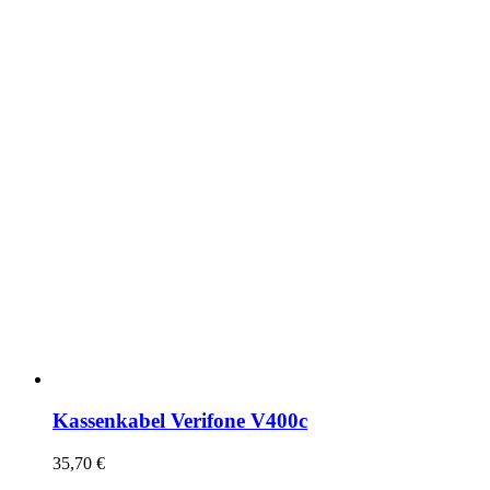
Kassenkabel Verifone V400c
35,70
€