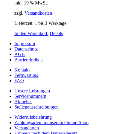
inkl. 19 % MwSt.
zzgl.
Versandkosten
Lieferzeit:
1 bis 3 Werktage
In den Warenkorb
Details
Impressum
Datenschutz
AGB
Barrierefreiheit
Kontakt
Fernwartung
FAQ
Unsere Leistungen
Servicenummern
Aktuelles
Stellenausschreibungen
Widerrufsbelehrung
Zahlungsarten in unserem Online-Shop
Versandarten
Hinweis nach dem Batteriegesetz