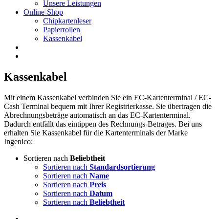
Unsere Leistungen
Online-Shop
Chipkartenleser
Papierrollen
Kassenkabel
Kassenkabel
Mit einem Kassenkabel verbinden Sie ein EC-Kartenterminal / EC-
Cash Terminal bequem mit Ihrer Registrierkasse. Sie übertragen die
Abrechnungsbeträge automatisch an das EC-Kartenterminal.
Dadurch entfällt das eintippen des Rechnungs-Betrages. Bei uns
erhalten Sie Kassenkabel für die Kartenterminals der Marke
Ingenico:
Sortieren nach
Beliebtheit
Sortieren nach
Standardsortierung
Sortieren nach
Name
Sortieren nach
Preis
Sortieren nach
Datum
Sortieren nach
Beliebtheit