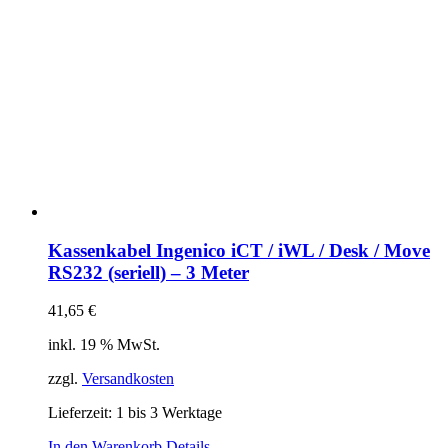
Kassenkabel Ingenico iCT / iWL / Desk / Move
RS232 (seriell) – 3 Meter
41,65
€
inkl. 19 % MwSt.
zzgl.
Versandkosten
Lieferzeit:
1 bis 3 Werktage
In den Warenkorb
Details