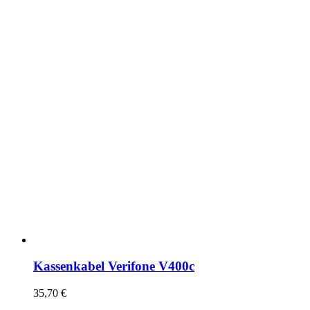
Kassenkabel Verifone V400c
35,70
€