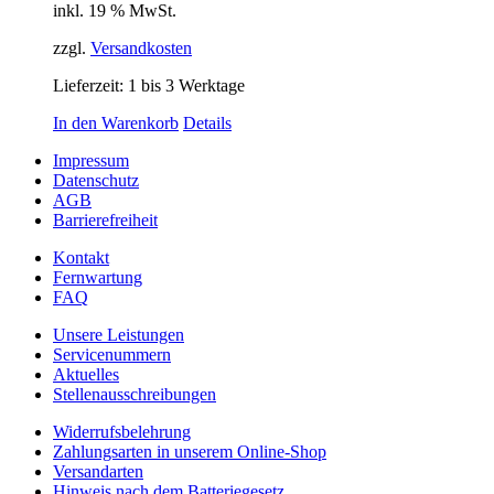
inkl. 19 % MwSt.
zzgl.
Versandkosten
Lieferzeit:
1 bis 3 Werktage
In den Warenkorb
Details
Impressum
Datenschutz
AGB
Barrierefreiheit
Kontakt
Fernwartung
FAQ
Unsere Leistungen
Servicenummern
Aktuelles
Stellenausschreibungen
Widerrufsbelehrung
Zahlungsarten in unserem Online-Shop
Versandarten
Hinweis nach dem Batteriegesetz