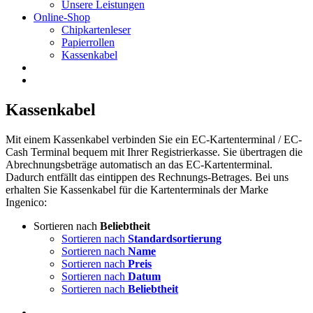
Unsere Leistungen
Online-Shop
Chipkartenleser
Papierrollen
Kassenkabel
Kassenkabel
Mit einem Kassenkabel verbinden Sie ein EC-Kartenterminal / EC-
Cash Terminal bequem mit Ihrer Registrierkasse. Sie übertragen die
Abrechnungsbeträge automatisch an das EC-Kartenterminal.
Dadurch entfällt das eintippen des Rechnungs-Betrages. Bei uns
erhalten Sie Kassenkabel für die Kartenterminals der Marke
Ingenico:
Sortieren nach
Beliebtheit
Sortieren nach
Standardsortierung
Sortieren nach
Name
Sortieren nach
Preis
Sortieren nach
Datum
Sortieren nach
Beliebtheit