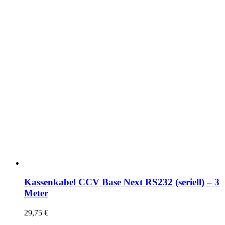
Kassenkabel CCV Base Next RS232 (seriell) – 3
Meter
29,75
€