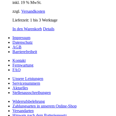
inkl. 19 % MwSt.
zzgl.
Versandkosten
Lieferzeit:
1 bis 3 Werktage
In den Warenkorb
Details
Impressum
Datenschutz
AGB
Barrierefreiheit
Kontakt
Fernwartung
FAQ
Unsere Leistungen
Servicenummern
Aktuelles
Stellenausschreibungen
Widerrufsbelehrung
Zahlungsarten in unserem Online-Shop
Versandarten
Hinweis nach dem Batteriegesetz