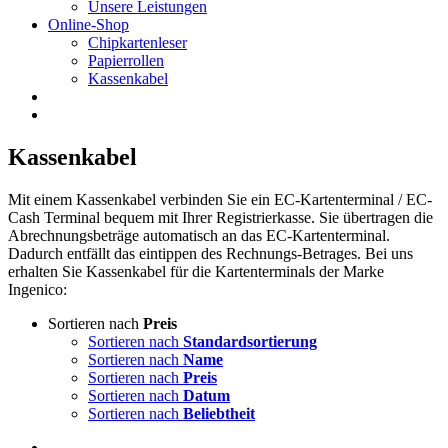
Unsere Leistungen
Online-Shop
Chipkartenleser
Papierrollen
Kassenkabel
Kassenkabel
Mit einem Kassenkabel verbinden Sie ein EC-Kartenterminal / EC-
Cash Terminal bequem mit Ihrer Registrierkasse. Sie übertragen die
Abrechnungsbeträge automatisch an das EC-Kartenterminal.
Dadurch entfällt das eintippen des Rechnungs-Betrages. Bei uns
erhalten Sie Kassenkabel für die Kartenterminals der Marke
Ingenico:
Sortieren nach
Preis
Sortieren nach
Standardsortierung
Sortieren nach
Name
Sortieren nach
Preis
Sortieren nach
Datum
Sortieren nach
Beliebtheit