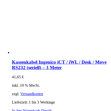
Kassenkabel Ingenico iCT / iWL / Desk / Move
RS232 (seriell) – 3 Meter
41,65
€
inkl. 19 % MwSt.
zzgl.
Versandkosten
Lieferzeit:
1 bis 3 Werktage
In den Warenkorb
Details