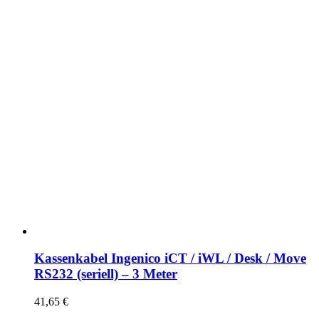
Kassenkabel Ingenico iCT / iWL / Desk / Move
RS232 (seriell) – 3 Meter
41,65
€