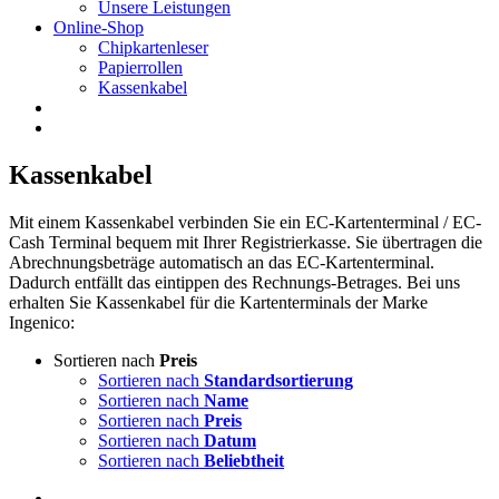
Unsere Leistungen
Online-Shop
Chipkartenleser
Papierrollen
Kassenkabel
Kassenkabel
Mit einem Kassenkabel verbinden Sie ein EC-Kartenterminal / EC-
Cash Terminal bequem mit Ihrer Registrierkasse. Sie übertragen die
Abrechnungsbeträge automatisch an das EC-Kartenterminal.
Dadurch entfällt das eintippen des Rechnungs-Betrages. Bei uns
erhalten Sie Kassenkabel für die Kartenterminals der Marke
Ingenico:
Sortieren nach
Preis
Sortieren nach
Standardsortierung
Sortieren nach
Name
Sortieren nach
Preis
Sortieren nach
Datum
Sortieren nach
Beliebtheit