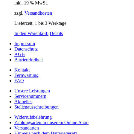
inkl. 19 % MwSt.
zzgl.
Versandkosten
Lieferzeit:
1 bis 3 Werktage
In den Warenkorb
Details
Impressum
Datenschutz
AGB
Barrierefreiheit
Kontakt
Fernwartung
FAQ
Unsere Leistungen
Servicenummern
Aktuelles
Stellenausschreibungen
Widerrufsbelehrung
Zahlungsarten in unserem Online-Shop
Versandarten
Hinweis nach dem Batteriegesetz