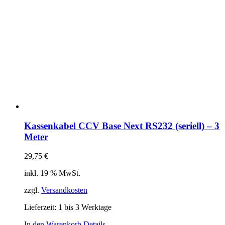
Kassenkabel CCV Base Next RS232 (seriell) – 3
Meter
29,75
€
inkl. 19 % MwSt.
zzgl.
Versandkosten
Lieferzeit:
1 bis 3 Werktage
In den Warenkorb
Details