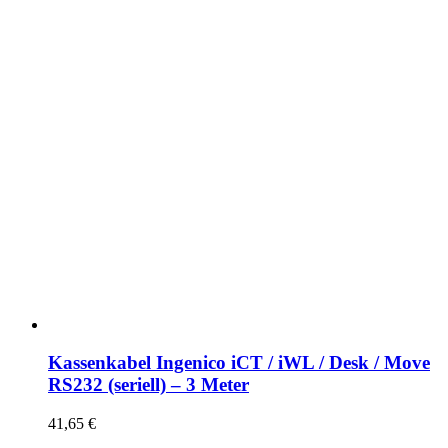
Kassenkabel Ingenico iCT / iWL / Desk / Move
RS232 (seriell) – 3 Meter
41,65
€