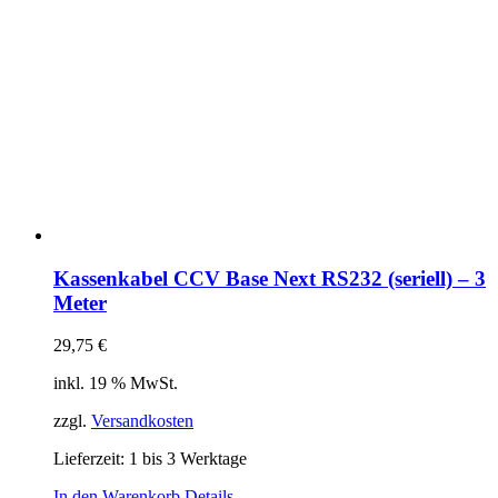
Kassenkabel CCV Base Next RS232 (seriell) – 3
Meter
29,75
€
inkl. 19 % MwSt.
zzgl.
Versandkosten
Lieferzeit:
1 bis 3 Werktage
In den Warenkorb
Details