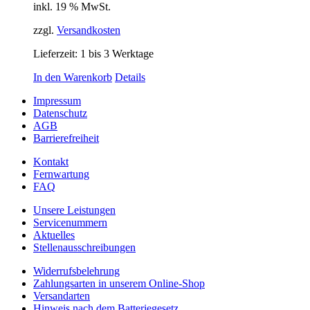
inkl. 19 % MwSt.
zzgl.
Versandkosten
Lieferzeit:
1 bis 3 Werktage
In den Warenkorb
Details
Impressum
Datenschutz
AGB
Barrierefreiheit
Kontakt
Fernwartung
FAQ
Unsere Leistungen
Servicenummern
Aktuelles
Stellenausschreibungen
Widerrufsbelehrung
Zahlungsarten in unserem Online-Shop
Versandarten
Hinweis nach dem Batteriegesetz