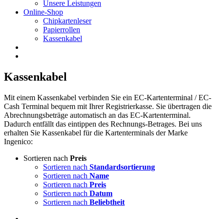
Unsere Leistungen
Online-Shop
Chipkartenleser
Papierrollen
Kassenkabel
Kassenkabel
Mit einem Kassenkabel verbinden Sie ein EC-Kartenterminal / EC-
Cash Terminal bequem mit Ihrer Registrierkasse. Sie übertragen die
Abrechnungsbeträge automatisch an das EC-Kartenterminal.
Dadurch entfällt das eintippen des Rechnungs-Betrages. Bei uns
erhalten Sie Kassenkabel für die Kartenterminals der Marke
Ingenico:
Sortieren nach
Preis
Sortieren nach
Standardsortierung
Sortieren nach
Name
Sortieren nach
Preis
Sortieren nach
Datum
Sortieren nach
Beliebtheit