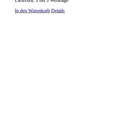
Lieferzeit:
1 bis 3 Werktage
In den Warenkorb
Details