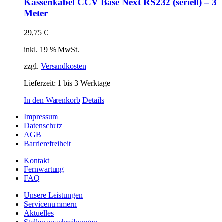
Kassenkabel CCV Base Next RS232 (seriell) – 3
Meter
29,75
€
inkl. 19 % MwSt.
zzgl.
Versandkosten
Lieferzeit:
1 bis 3 Werktage
In den Warenkorb
Details
Impressum
Datenschutz
AGB
Barrierefreiheit
Kontakt
Fernwartung
FAQ
Unsere Leistungen
Servicenummern
Aktuelles
Stellenausschreibungen