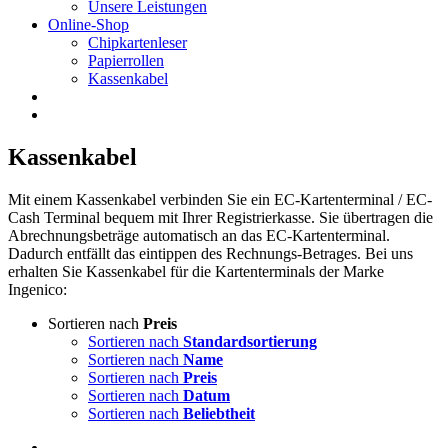
Unsere Leistungen
Online-Shop
Chipkartenleser
Papierrollen
Kassenkabel
Kassenkabel
Mit einem Kassenkabel verbinden Sie ein EC-Kartenterminal / EC-
Cash Terminal bequem mit Ihrer Registrierkasse. Sie übertragen die
Abrechnungsbeträge automatisch an das EC-Kartenterminal.
Dadurch entfällt das eintippen des Rechnungs-Betrages. Bei uns
erhalten Sie Kassenkabel für die Kartenterminals der Marke
Ingenico:
Sortieren nach
Preis
Sortieren nach
Standardsortierung
Sortieren nach
Name
Sortieren nach
Preis
Sortieren nach
Datum
Sortieren nach
Beliebtheit