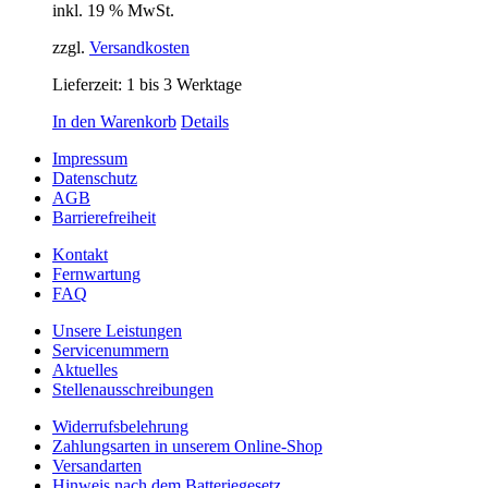
inkl. 19 % MwSt.
zzgl.
Versandkosten
Lieferzeit:
1 bis 3 Werktage
In den Warenkorb
Details
Impressum
Datenschutz
AGB
Barrierefreiheit
Kontakt
Fernwartung
FAQ
Unsere Leistungen
Servicenummern
Aktuelles
Stellenausschreibungen
Widerrufsbelehrung
Zahlungsarten in unserem Online-Shop
Versandarten
Hinweis nach dem Batteriegesetz