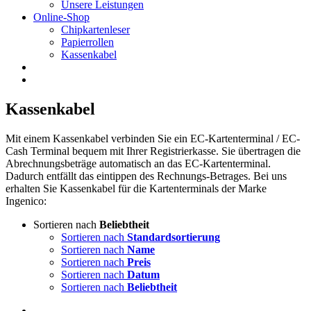
Unsere Leistungen
Online-Shop
Chipkartenleser
Papierrollen
Kassenkabel
Kassenkabel
Mit einem Kassenkabel verbinden Sie ein EC-Kartenterminal / EC-
Cash Terminal bequem mit Ihrer Registrierkasse. Sie übertragen die
Abrechnungsbeträge automatisch an das EC-Kartenterminal.
Dadurch entfällt das eintippen des Rechnungs-Betrages. Bei uns
erhalten Sie Kassenkabel für die Kartenterminals der Marke
Ingenico:
Sortieren nach
Beliebtheit
Sortieren nach
Standardsortierung
Sortieren nach
Name
Sortieren nach
Preis
Sortieren nach
Datum
Sortieren nach
Beliebtheit