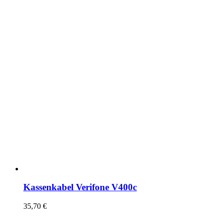
Kassenkabel Verifone V400c
35,70
€