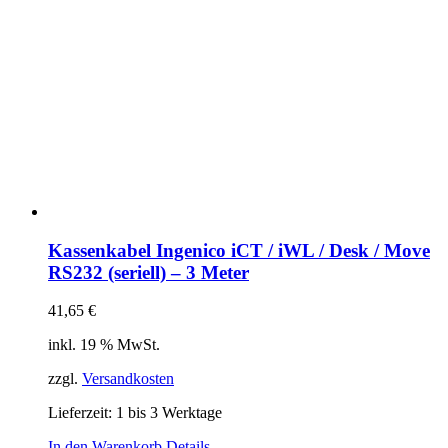
Kassenkabel Ingenico iCT / iWL / Desk / Move
RS232 (seriell) – 3 Meter
41,65
€
inkl. 19 % MwSt.
zzgl.
Versandkosten
Lieferzeit:
1 bis 3 Werktage
In den Warenkorb
Details