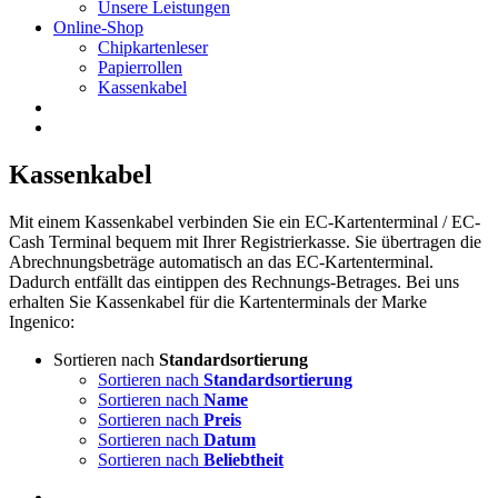
Unsere Leistungen
Online-Shop
Chipkartenleser
Papierrollen
Kassenkabel
Kassenkabel
Mit einem Kassenkabel verbinden Sie ein EC-Kartenterminal / EC-
Cash Terminal bequem mit Ihrer Registrierkasse. Sie übertragen die
Abrechnungsbeträge automatisch an das EC-Kartenterminal.
Dadurch entfällt das eintippen des Rechnungs-Betrages. Bei uns
erhalten Sie Kassenkabel für die Kartenterminals der Marke
Ingenico:
Sortieren nach
Standardsortierung
Sortieren nach
Standardsortierung
Sortieren nach
Name
Sortieren nach
Preis
Sortieren nach
Datum
Sortieren nach
Beliebtheit