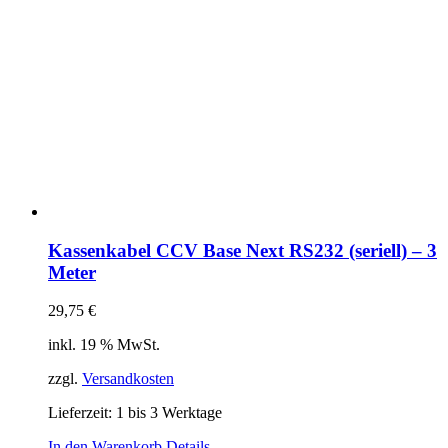
Kassenkabel CCV Base Next RS232 (seriell) – 3
Meter
29,75
€
inkl. 19 % MwSt.
zzgl.
Versandkosten
Lieferzeit:
1 bis 3 Werktage
In den Warenkorb
Details