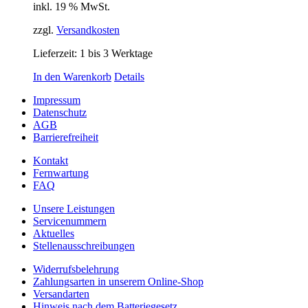
inkl. 19 % MwSt.
zzgl.
Versandkosten
Lieferzeit:
1 bis 3 Werktage
In den Warenkorb
Details
Impressum
Datenschutz
AGB
Barrierefreiheit
Kontakt
Fernwartung
FAQ
Unsere Leistungen
Servicenummern
Aktuelles
Stellenausschreibungen
Widerrufsbelehrung
Zahlungsarten in unserem Online-Shop
Versandarten
Hinweis nach dem Batteriegesetz