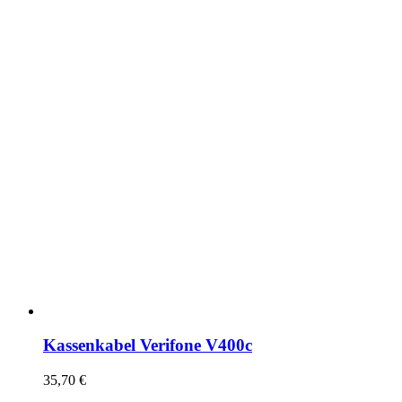
Kassenkabel Verifone V400c
35,70
€