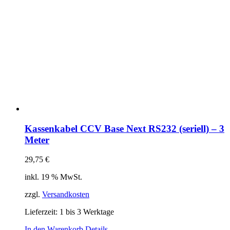
Kassenkabel CCV Base Next RS232 (seriell) – 3
Meter
29,75
€
inkl. 19 % MwSt.
zzgl.
Versandkosten
Lieferzeit:
1 bis 3 Werktage
In den Warenkorb
Details