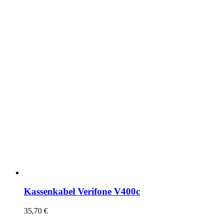
Kassenkabel Verifone V400c
35,70
€