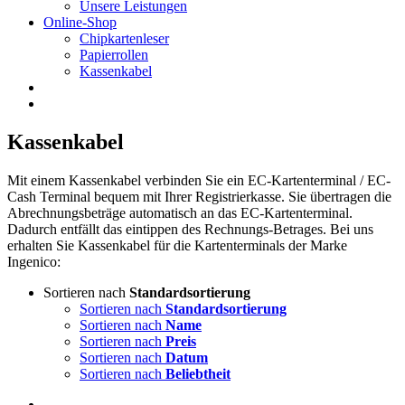
Unsere Leistungen
Online-Shop
Chipkartenleser
Papierrollen
Kassenkabel
Kassenkabel
Mit einem Kassenkabel verbinden Sie ein EC-Kartenterminal / EC-
Cash Terminal bequem mit Ihrer Registrierkasse. Sie übertragen die
Abrechnungsbeträge automatisch an das EC-Kartenterminal.
Dadurch entfällt das eintippen des Rechnungs-Betrages. Bei uns
erhalten Sie Kassenkabel für die Kartenterminals der Marke
Ingenico:
Sortieren nach
Standardsortierung
Sortieren nach
Standardsortierung
Sortieren nach
Name
Sortieren nach
Preis
Sortieren nach
Datum
Sortieren nach
Beliebtheit