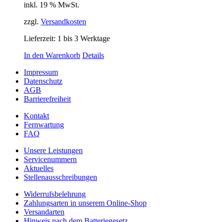
inkl. 19 % MwSt.
zzgl.
Versandkosten
Lieferzeit:
1 bis 3 Werktage
In den Warenkorb
Details
Impressum
Datenschutz
AGB
Barrierefreiheit
Kontakt
Fernwartung
FAQ
Unsere Leistungen
Servicenummern
Aktuelles
Stellenausschreibungen
Widerrufsbelehrung
Zahlungsarten in unserem Online-Shop
Versandarten
Hinweis nach dem Batteriegesetz