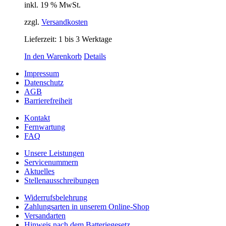
inkl. 19 % MwSt.
zzgl.
Versandkosten
Lieferzeit:
1 bis 3 Werktage
In den Warenkorb
Details
Impressum
Datenschutz
AGB
Barrierefreiheit
Kontakt
Fernwartung
FAQ
Unsere Leistungen
Servicenummern
Aktuelles
Stellenausschreibungen
Widerrufsbelehrung
Zahlungsarten in unserem Online-Shop
Versandarten
Hinweis nach dem Batteriegesetz