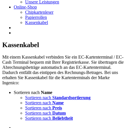
Unsere Leistungen
Online-Shop
Chipkartenleser
Papierrollen
Kassenkabel
Kassenkabel
Mit einem Kassenkabel verbinden Sie ein EC-Kartenterminal / EC-
Cash Terminal bequem mit Ihrer Registrierkasse. Sie übertragen die
Abrechnungsbeträge automatisch an das EC-Kartenterminal.
Dadurch entfällt das eintippen des Rechnungs-Betrages. Bei uns
erhalten Sie Kassenkabel für die Kartenterminals der Marke
Ingenico:
Sortieren nach
Name
Sortieren nach
Standardsortierung
Sortieren nach
Name
Sortieren nach
Preis
Sortieren nach
Datum
Sortieren nach
Beliebtheit