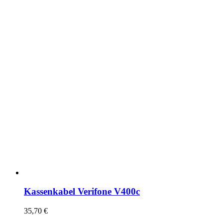
Kassenkabel Verifone V400c
35,70
€