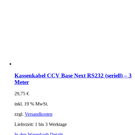
Kassenkabel CCV Base Next RS232 (seriell) – 3
Meter
29,75
€
inkl. 19 % MwSt.
zzgl.
Versandkosten
Lieferzeit:
1 bis 3 Werktage
In den Warenkorb
Details