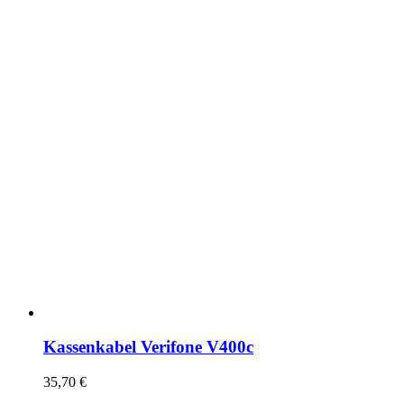
Kassenkabel Verifone V400c
35,70
€