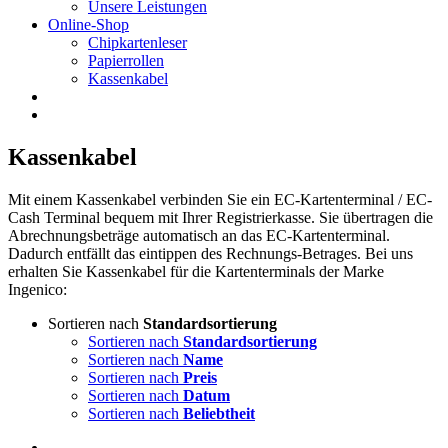
Unsere Leistungen
Online-Shop
Chipkartenleser
Papierrollen
Kassenkabel
Kassenkabel
Mit einem Kassenkabel verbinden Sie ein EC-Kartenterminal / EC-
Cash Terminal bequem mit Ihrer Registrierkasse. Sie übertragen die
Abrechnungsbeträge automatisch an das EC-Kartenterminal.
Dadurch entfällt das eintippen des Rechnungs-Betrages. Bei uns
erhalten Sie Kassenkabel für die Kartenterminals der Marke
Ingenico:
Sortieren nach
Standardsortierung
Sortieren nach
Standardsortierung
Sortieren nach
Name
Sortieren nach
Preis
Sortieren nach
Datum
Sortieren nach
Beliebtheit