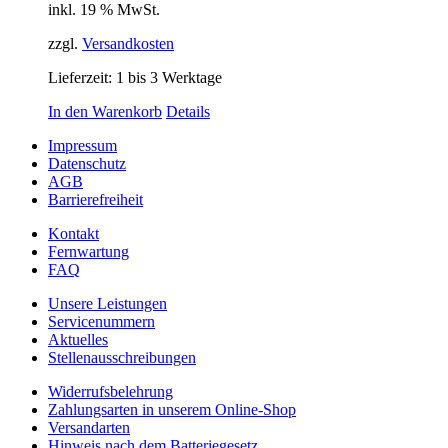
inkl. 19 % MwSt.
zzgl.
Versandkosten
Lieferzeit:
1 bis 3 Werktage
In den Warenkorb
Details
Impressum
Datenschutz
AGB
Barrierefreiheit
Kontakt
Fernwartung
FAQ
Unsere Leistungen
Servicenummern
Aktuelles
Stellenausschreibungen
Widerrufsbelehrung
Zahlungsarten in unserem Online-Shop
Versandarten
Hinweis nach dem Batteriegesetz