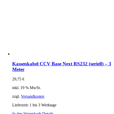
Kassenkabel CCV Base Next RS232 (seriell) – 3
Meter
29,75
€
inkl. 19 % MwSt.
zzgl.
Versandkosten
Lieferzeit:
1 bis 3 Werktage
In den Warenkorb
Details