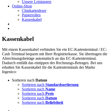
Unsere Leistungen
Online-Shop
Chipkartenleser
Papierrollen
Kassenkabel
Kassenkabel
Mit einem Kassenkabel verbinden Sie ein EC-Kartenterminal / EC-
Cash Terminal bequem mit Ihrer Registrierkasse. Sie übertragen die
Abrechnungsbeträge automatisch an das EC-Kartenterminal.
Dadurch entfällt das eintippen des Rechnungs-Betrages. Bei uns
erhalten Sie Kassenkabel für die Kartenterminals der Marke
Ingenico:
Sortieren nach
Datum
Sortieren nach
Standardsortierung
Sortieren nach
Name
Sortieren nach
Preis
Sortieren nach
Datum
Sortieren nach
Beliebtheit