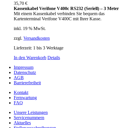
35,70
€
Kassenkabel Verifone V400c RS232 (Seriell) – 3 Meter
Mit einem Kassenkabel verbinden Sie bequem das
Kartenterminal Verifone V400C mit Ihrer Kasse.
inkl. 19 % MwSt.
zzgl.
Versandkosten
Lieferzeit:
1 bis 3 Werktage
In den Warenkorb
Details
Impressum
Datenschutz
AGB
Barrierefreiheit
Kontakt
Fernwartung
FAQ
Unsere Leistungen
Servicenummern
Aktuelles
Stellenausschreibungen