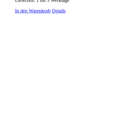
Lieferzeit:
1 bis 3 Werktage
In den Warenkorb
Details