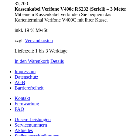
35,70
€
Kassenkabel Verifone V400c RS232 (Seriell) – 3 Meter
Mit einem Kassenkabel verbinden Sie bequem das
Kartenterminal Verifone V400C mit Ihrer Kasse.
inkl. 19 % MwSt.
zzgl.
Versandkosten
Lieferzeit:
1 bis 3 Werktage
In den Warenkorb
Details
Impressum
Datenschutz
AGB
Barrierefreiheit
Kontakt
Fernwartung
FAQ
Unsere Leistungen
Servicenummern
Aktuelles
Stellenausschreibungen