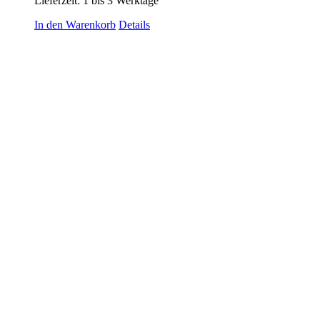
Lieferzeit:
1 bis 3 Werktage
In den Warenkorb
Details