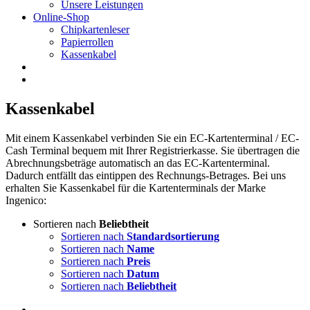
Unsere Leistungen
Online-Shop
Chipkartenleser
Papierrollen
Kassenkabel
Kassenkabel
Mit einem Kassenkabel verbinden Sie ein EC-Kartenterminal / EC-
Cash Terminal bequem mit Ihrer Registrierkasse. Sie übertragen die
Abrechnungsbeträge automatisch an das EC-Kartenterminal.
Dadurch entfällt das eintippen des Rechnungs-Betrages. Bei uns
erhalten Sie Kassenkabel für die Kartenterminals der Marke
Ingenico:
Sortieren nach
Beliebtheit
Sortieren nach
Standardsortierung
Sortieren nach
Name
Sortieren nach
Preis
Sortieren nach
Datum
Sortieren nach
Beliebtheit