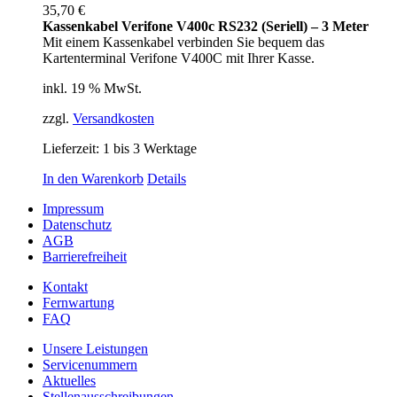
35,70
€
Kassenkabel Verifone V400c RS232 (Seriell) – 3 Meter
Mit einem Kassenkabel verbinden Sie bequem das
Kartenterminal Verifone V400C mit Ihrer Kasse.
inkl. 19 % MwSt.
zzgl.
Versandkosten
Lieferzeit:
1 bis 3 Werktage
In den Warenkorb
Details
Impressum
Datenschutz
AGB
Barrierefreiheit
Kontakt
Fernwartung
FAQ
Unsere Leistungen
Servicenummern
Aktuelles
Stellenausschreibungen