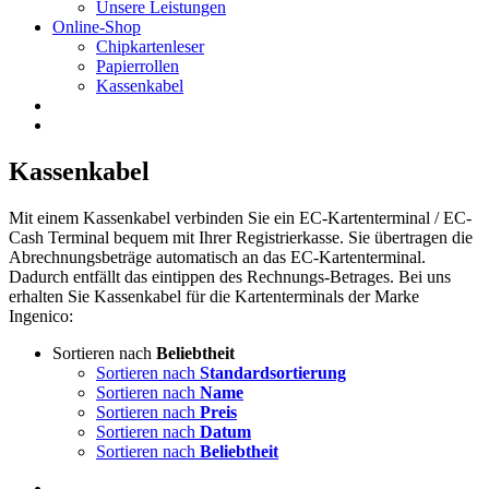
Unsere Leistungen
Online-Shop
Chipkartenleser
Papierrollen
Kassenkabel
Kassenkabel
Mit einem Kassenkabel verbinden Sie ein EC-Kartenterminal / EC-
Cash Terminal bequem mit Ihrer Registrierkasse. Sie übertragen die
Abrechnungsbeträge automatisch an das EC-Kartenterminal.
Dadurch entfällt das eintippen des Rechnungs-Betrages. Bei uns
erhalten Sie Kassenkabel für die Kartenterminals der Marke
Ingenico:
Sortieren nach
Beliebtheit
Sortieren nach
Standardsortierung
Sortieren nach
Name
Sortieren nach
Preis
Sortieren nach
Datum
Sortieren nach
Beliebtheit