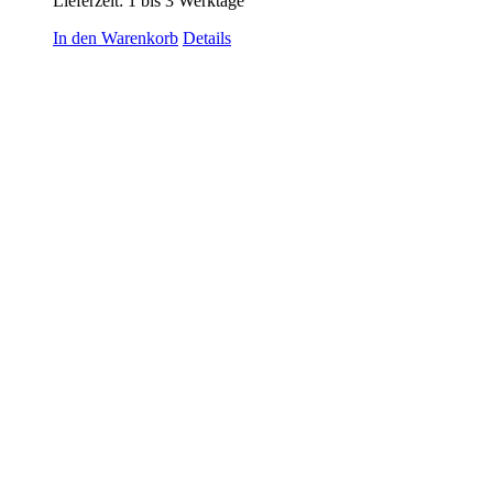
Lieferzeit:
1 bis 3 Werktage
In den Warenkorb
Details