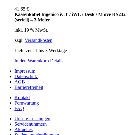
41,65
€
Kassenkabel Ingenico iCT / iWL / Desk / M ove RS232
(seriell) – 3 Meter
inkl. 19 % MwSt.
zzgl.
Versandkosten
Lieferzeit:
1 bis 3 Werktage
In den Warenkorb
Details
Impressum
Datenschutz
AGB
Barrierefreiheit
Kontakt
Fernwartung
FAQ
Unsere Leistungen
Servicenummern
Aktuelles
Stellenausschreibungen