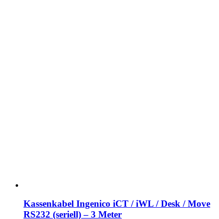
Kassenkabel Ingenico iCT / iWL / Desk / Move
RS232 (seriell) – 3 Meter