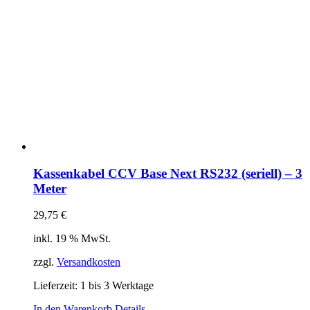
Kassenkabel CCV Base Next RS232 (seriell) – 3
Meter
29,75
€
inkl. 19 % MwSt.
zzgl.
Versandkosten
Lieferzeit:
1 bis 3 Werktage
In den Warenkorb
Details