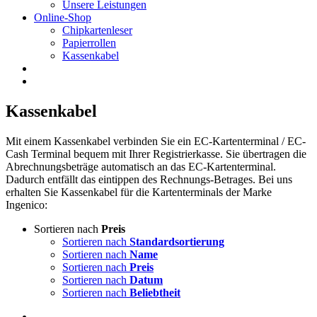
Unsere Leistungen
Online-Shop
Chipkartenleser
Papierrollen
Kassenkabel
Kassenkabel
Mit einem Kassenkabel verbinden Sie ein EC-Kartenterminal / EC-
Cash Terminal bequem mit Ihrer Registrierkasse. Sie übertragen die
Abrechnungsbeträge automatisch an das EC-Kartenterminal.
Dadurch entfällt das eintippen des Rechnungs-Betrages. Bei uns
erhalten Sie Kassenkabel für die Kartenterminals der Marke
Ingenico:
Sortieren nach
Preis
Sortieren nach
Standardsortierung
Sortieren nach
Name
Sortieren nach
Preis
Sortieren nach
Datum
Sortieren nach
Beliebtheit