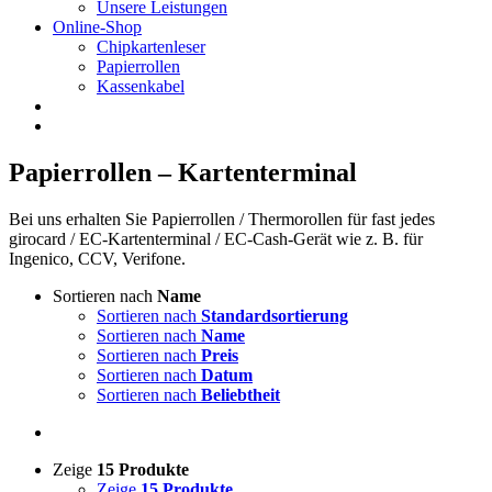
Unsere Leistungen
Online-Shop
Chipkartenleser
Papierrollen
Kassenkabel
Papierrollen – Kartenterminal
Bei uns erhalten Sie Papierrollen / Thermorollen für fast jedes
girocard / EC-Kartenterminal / EC-Cash-Gerät wie z. B. für
Ingenico, CCV, Verifone.
Sortieren nach
Name
Sortieren nach
Standardsortierung
Sortieren nach
Name
Sortieren nach
Preis
Sortieren nach
Datum
Sortieren nach
Beliebtheit
Zeige
15 Produkte
Zeige
15 Produkte