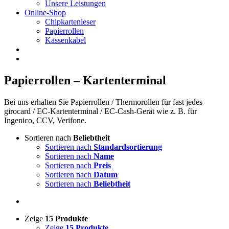
Unsere Leistungen
Online-Shop
Chipkartenleser
Papierrollen
Kassenkabel
Papierrollen – Kartenterminal
Bei uns erhalten Sie Papierrollen / Thermorollen für fast jedes
girocard / EC-Kartenterminal / EC-Cash-Gerät wie z. B. für
Ingenico, CCV, Verifone.
Sortieren nach
Beliebtheit
Sortieren nach
Standardsortierung
Sortieren nach
Name
Sortieren nach
Preis
Sortieren nach
Datum
Sortieren nach
Beliebtheit
Zeige
15 Produkte
Zeige
15 Produkte