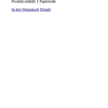
Produkt enthält: 1
Papierrolle
In den Warenkorb
Details