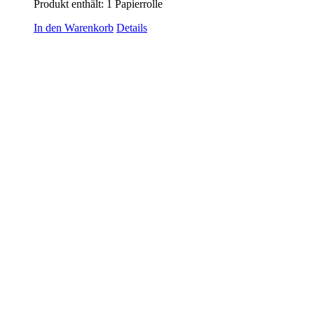
Produkt enthält: 1
Papierrolle
In den Warenkorb
Details