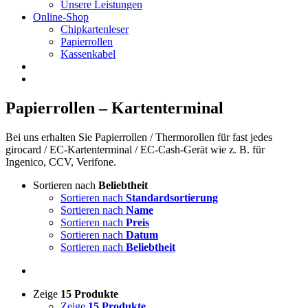
Unsere Leistungen
Online-Shop
Chipkartenleser
Papierrollen
Kassenkabel
Papierrollen – Kartenterminal
Bei uns erhalten Sie Papierrollen / Thermorollen für fast jedes
girocard / EC-Kartenterminal / EC-Cash-Gerät wie z. B. für
Ingenico, CCV, Verifone.
Sortieren nach
Beliebtheit
Sortieren nach
Standardsortierung
Sortieren nach
Name
Sortieren nach
Preis
Sortieren nach
Datum
Sortieren nach
Beliebtheit
Zeige
15 Produkte
Zeige
15 Produkte