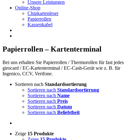
Unsere Leistungen
Online-Shop
Chipkartenleser
Papierrollen
Kassenkabel
Papierrollen – Kartenterminal
Bei uns erhalten Sie Papierrollen / Thermorollen für fast jedes
girocard / EC-Kartenterminal / EC-Cash-Gerät wie z. B. für
Ingenico, CCV, Verifone.
Sortieren nach
Standardsortierung
Sortieren nach
Standardsortierung
Sortieren nach
Name
Sortieren nach
Preis
Sortieren nach
Datum
Sortieren nach
Beliebtheit
Zeige
15 Produkte
Zeige
15 Produkte