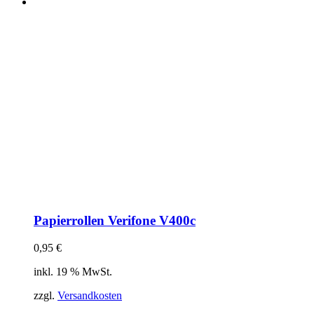
Papierrollen Verifone V400c
0,95
€
inkl. 19 % MwSt.
zzgl.
Versandkosten