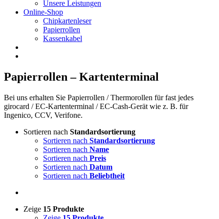
Unsere Leistungen
Online-Shop
Chipkartenleser
Papierrollen
Kassenkabel
Papierrollen – Kartenterminal
Bei uns erhalten Sie Papierrollen / Thermorollen für fast jedes
girocard / EC-Kartenterminal / EC-Cash-Gerät wie z. B. für
Ingenico, CCV, Verifone.
Sortieren nach
Standardsortierung
Sortieren nach
Standardsortierung
Sortieren nach
Name
Sortieren nach
Preis
Sortieren nach
Datum
Sortieren nach
Beliebtheit
Zeige
15 Produkte
Zeige
15 Produkte