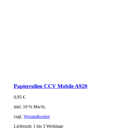
Papierrollen CCV Mobile A920
0,95
€
inkl. 19 % MwSt.
zzgl.
Versandkosten
Lieferzeit:
1 bis 3 Werktage