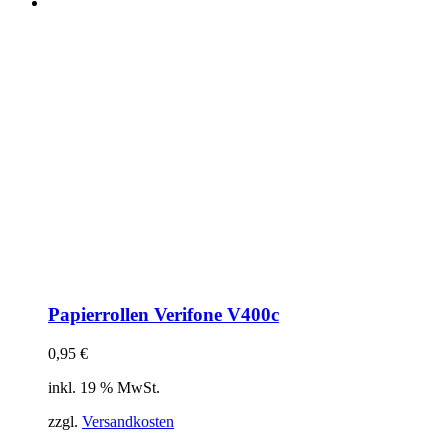
Papierrollen Verifone V400c
0,95
€
inkl. 19 % MwSt.
zzgl.
Versandkosten