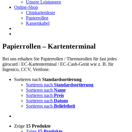
Unsere Leistungen
Online-Shop
Chipkartenleser
Papierrollen
Kassenkabel
Papierrollen – Kartenterminal
Bei uns erhalten Sie Papierrollen / Thermorollen für fast jedes
girocard / EC-Kartenterminal / EC-Cash-Gerät wie z. B. für
Ingenico, CCV, Verifone.
Sortieren nach
Standardsortierung
Sortieren nach
Standardsortierung
Sortieren nach
Name
Sortieren nach
Preis
Sortieren nach
Datum
Sortieren nach
Beliebtheit
Zeige
15 Produkte
Zeige
15 Produkte