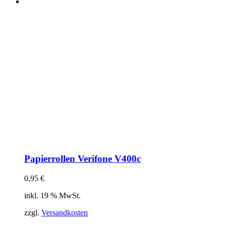
Papierrollen Verifone V400c
0,95
€
inkl. 19 % MwSt.
zzgl.
Versandkosten