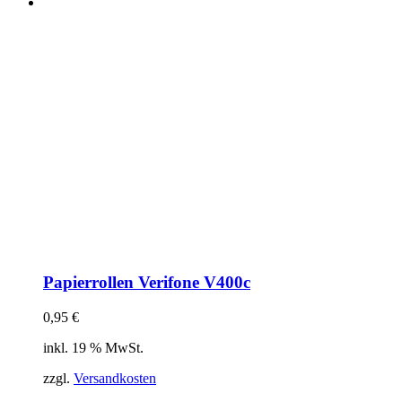
Papierrollen Verifone V400c
0,95
€
inkl. 19 % MwSt.
zzgl.
Versandkosten