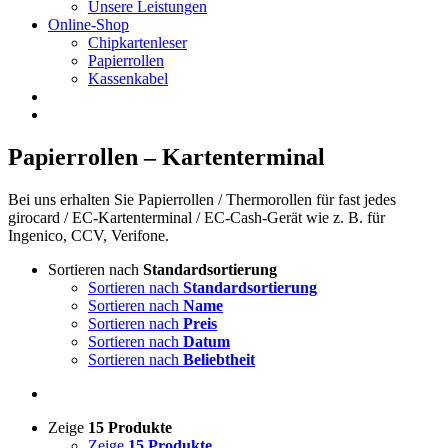
Unsere Leistungen
Online-Shop
Chipkartenleser
Papierrollen
Kassenkabel
Papierrollen – Kartenterminal
Bei uns erhalten Sie Papierrollen / Thermorollen für fast jedes
girocard / EC-Kartenterminal / EC-Cash-Gerät wie z. B. für
Ingenico, CCV, Verifone.
Sortieren nach
Standardsortierung
Sortieren nach
Standardsortierung
Sortieren nach
Name
Sortieren nach
Preis
Sortieren nach
Datum
Sortieren nach
Beliebtheit
Zeige
15 Produkte
Zeige
15 Produkte