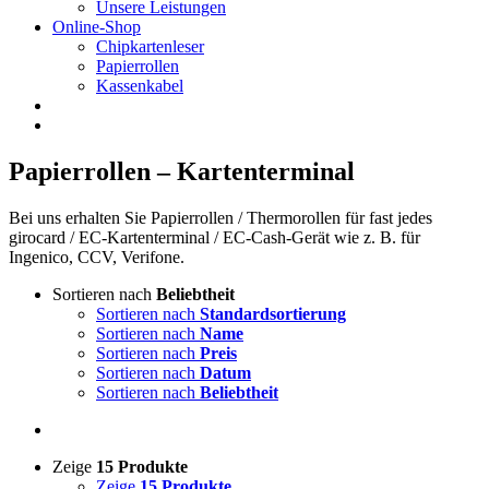
Unsere Leistungen
Online-Shop
Chipkartenleser
Papierrollen
Kassenkabel
Papierrollen – Kartenterminal
Bei uns erhalten Sie Papierrollen / Thermorollen für fast jedes
girocard / EC-Kartenterminal / EC-Cash-Gerät wie z. B. für
Ingenico, CCV, Verifone.
Sortieren nach
Beliebtheit
Sortieren nach
Standardsortierung
Sortieren nach
Name
Sortieren nach
Preis
Sortieren nach
Datum
Sortieren nach
Beliebtheit
Zeige
15 Produkte
Zeige
15 Produkte