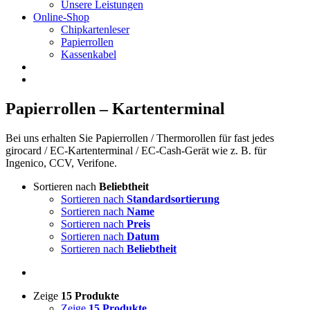
Unsere Leistungen
Online-Shop
Chipkartenleser
Papierrollen
Kassenkabel
Papierrollen – Kartenterminal
Bei uns erhalten Sie Papierrollen / Thermorollen für fast jedes
girocard / EC-Kartenterminal / EC-Cash-Gerät wie z. B. für
Ingenico, CCV, Verifone.
Sortieren nach
Beliebtheit
Sortieren nach
Standardsortierung
Sortieren nach
Name
Sortieren nach
Preis
Sortieren nach
Datum
Sortieren nach
Beliebtheit
Zeige
15 Produkte
Zeige
15 Produkte