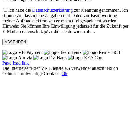
Ich habe die
Datenschutzerklärung
zur Kenntnis genommen. Ich
stimme zu, dass meine Angaben und Daten zur Beantwortung
meiner Anfrage elektronisch erhoben und gespeichert werden.
Hinweis: Sie können Ihre Einwilligung jederzeit für die Zukunft per
E-Mail an datenschutz@vr-dienste.de widerrufen.
Page load link
Die Internetseite der VR-Dienste eG verwendet ausschließlich
technisch notwendige Cookies.
Ok
Nach
oben