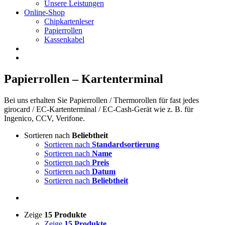
Unsere Leistungen
Online-Shop
Chipkartenleser
Papierrollen
Kassenkabel
Papierrollen – Kartenterminal
Bei uns erhalten Sie Papierrollen / Thermorollen für fast jedes
girocard / EC-Kartenterminal / EC-Cash-Gerät wie z. B. für
Ingenico, CCV, Verifone.
Sortieren nach
Beliebtheit
Sortieren nach
Standardsortierung
Sortieren nach
Name
Sortieren nach
Preis
Sortieren nach
Datum
Sortieren nach
Beliebtheit
Zeige
15 Produkte
Zeige
15 Produkte