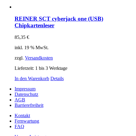
REINER SCT cyberjack one (USB)
Chipkartenleser
85,35
€
inkl. 19 % MwSt.
zzgl.
Versandkosten
Lieferzeit:
1 bis 3 Werktage
In den Warenkorb
Details
Impressum
Datenschutz
AGB
Barrierefreiheit
Kontakt
Fernwartung
FAQ