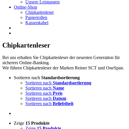
Unsere Leistungen
Online-Shop
Chipkartenleser
Papierrollen
Kassenkabel
Chipkartenleser
Bei uns erhalten Sie Chipkartenleser der neuesten Generation für
sicherers Online-Banking.
Wir führen Chipkartenleser der Marken Reiner SCT und OneSpan.
Sortieren nach
Standardsortierung
Sortieren nach
Standardsortierung
Sortieren nach
Name
Sortieren nach
Preis
Sortieren nach
Datum
Sortieren nach
Beliebtheit
Zeige
15 Produkte
Zeige
15 Produkte