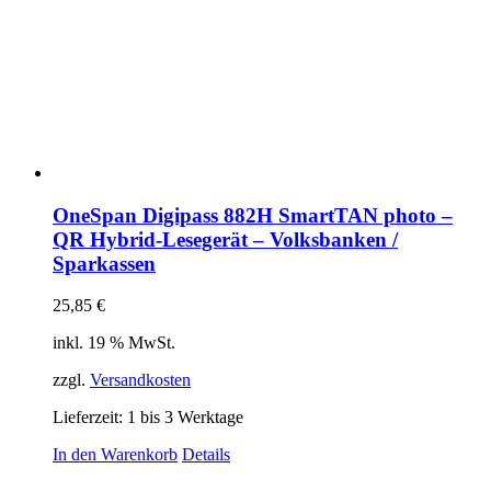
OneSpan Digipass 882H SmartTAN photo –
QR Hybrid-Lesegerät – Volksbanken /
Sparkassen
25,85
€
inkl. 19 % MwSt.
zzgl.
Versandkosten
Lieferzeit:
1 bis 3 Werktage
In den Warenkorb
Details