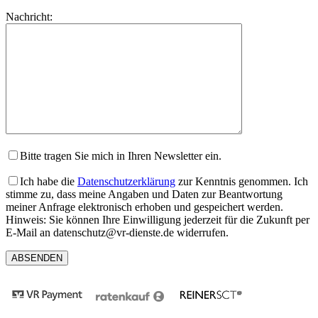
lasse
Bitte
Nachricht:
dieses
lasse
Feld
dieses
leer.
Feld
leer.
Bitte tragen Sie mich in Ihren Newsletter ein.
Ich habe die
Datenschutzerklärung
zur Kenntnis genommen. Ich
stimme zu, dass meine Angaben und Daten zur Beantwortung
meiner Anfrage elektronisch erhoben und gespeichert werden.
Hinweis: Sie können Ihre Einwilligung jederzeit für die Zukunft per
E-Mail an datenschutz@vr-dienste.de widerrufen.