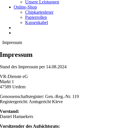
Unsere Leistungen
Online-Shop
Chipkartenleser
Papierrollen
Kassenkabel
Impressum
Impressum
Stand des Impressum per 14.08.2024
VR-Dienste eG
Markt 1
47589 Uedem
Genossenschaftsregister: Gen.-Reg.-Nr. 119
Registergericht: Amtsgericht Kleve
Vorstand:
Daniel Hamaekers
Vorsitzender des Aufsichtsrats: