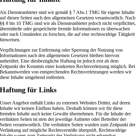
Als Diensteanbieter sind wir gemäß § 7 Abs.1 TMG für eigene Inhalte
auf diesen Seiten nach den allgemeinen Gesetzen verantwortlich. Nach
§§ 8 bis 10 TMG sind wir als Diensteanbieter jedoch nicht verpflichtet,
übermittelte oder gespeicherte fremde Informationen zu überwachen
oder nach Umständen zu forschen, die auf eine rechtswidrige Tätigkeit
hinweisen.
Verpflichtungen zur Entfernung oder Sperrung der Nutzung von
Informationen nach den allgemeinen Gesetzen bleiben hiervon
unberührt. Eine diesbezügliche Haftung ist jedoch erst ab dem
Zeitpunkt der Kenntnis einer konkreten Rechtsverletzung möglich. Bei
Bekanntwerden von entsprechenden Rechtsverletzungen werden wir
diese Inhalte umgehend entfernen.
Haftung für Links
Unser Angebot enthält Links zu externen Websites Dritter, auf deren
Inhalte wir keinen Einfluss haben. Deshalb können wir für diese
fremden Inhalte auch keine Gewähr übernehmen. Für die Inhalte der
verlinkten Seiten ist stets der jeweilige Anbieter oder Betreiber der
Seiten verantwortlich. Die verlinkten Seiten wurden zum Zeitpunkt der
Verlinkung auf mögliche Rechtsverstöße überprüft. Rechtswidrige
Inhalte waren zum Zeitpunkt der Verlinkung nicht erkennbar.