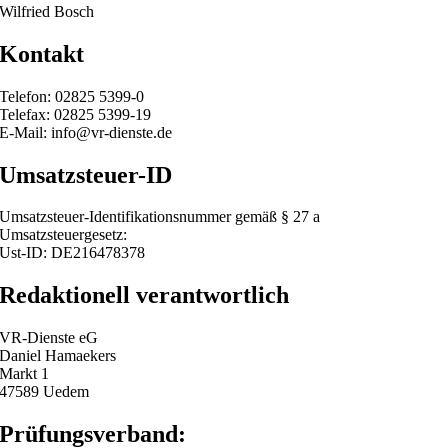
Wilfried Bosch
Kontakt
Telefon: 02825 5399-0
Telefax: 02825 5399-19
E-Mail: info@vr-dienste.de
Umsatzsteuer-ID
Umsatzsteuer-Identifikationsnummer gemäß § 27 a
Umsatzsteuergesetz:
Ust-ID: DE216478378
Redaktionell verantwortlich
VR-Dienste eG
Daniel Hamaekers
Markt 1
47589 Uedem
Prüfungsverband: