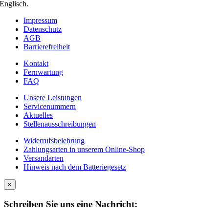
Englisch.
Impressum
Datenschutz
AGB
Barrierefreiheit
Kontakt
Fernwartung
FAQ
Unsere Leistungen
Servicenummern
Aktuelles
Stellenausschreibungen
Widerrufsbelehrung
Zahlungsarten in unserem Online-Shop
Versandarten
Hinweis nach dem Batteriegesetz
×
Schreiben Sie uns eine Nachricht: