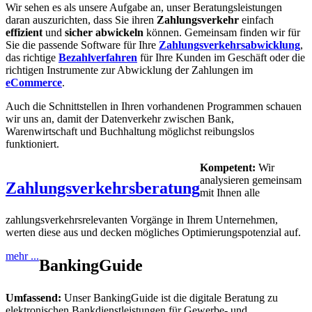
Wir sehen es als unsere Aufgabe an, unser Beratungsleistungen
daran auszurichten, dass Sie ihren
Zahlungsverkehr
einfach
effizient
und
sicher abwickeln
können. Gemeinsam finden wir für
Sie die passende Software für Ihre
Zahlungsverkehrsabwicklung
,
das richtige
Bezahlverfahren
für Ihre Kunden im Geschäft oder die
richtigen Instrumente zur Abwicklung der Zahlungen im
eCommerce
.
Auch die Schnittstellen in Ihren vorhandenen Programmen schauen
wir uns an, damit der Datenverkehr zwischen Bank,
Warenwirtschaft und Buchhaltung möglichst reibungslos
funktioniert.
Kompetent:
Wir
analysieren gemeinsam
Zahlungsverkehrsberatung
mit Ihnen alle
zahlungsverkehrsrelevanten Vorgänge in Ihrem Unternehmen,
werten diese aus und decken mögliches Optimierungspotenzial auf.
mehr ...
BankingGuide
Umfassend:
Unser BankingGuide ist die digitale Beratung zu
elektronischen Bankdienstleistungen für Gewerbe- und