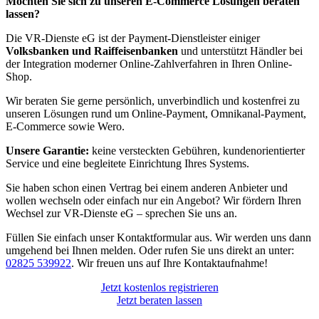
Möchten Sie sich zu unseren E-Commerce Lösungen beraten
lassen?
Die VR-Dienste eG ist der Payment-Dienstleister einiger
Volksbanken und Raiffeisenbanken
und unterstützt Händler bei
der Integration moderner Online-Zahlverfahren in Ihren Online-
Shop.
Wir beraten Sie gerne persönlich, unverbindlich und kostenfrei zu
unseren Lösungen rund um Online-Payment, Omnikanal-Payment,
E-Commerce sowie Wero.
Unsere Garantie:
keine versteckten Gebühren, kundenorientierter
Service und eine begleitete Einrichtung Ihres Systems.
Sie haben schon einen Vertrag bei einem anderen Anbieter und
wollen wechseln oder einfach nur ein Angebot? Wir fördern Ihren
Wechsel zur VR-Dienste eG – sprechen Sie uns an.
Füllen Sie einfach unser Kontaktformular aus. Wir werden uns dann
umgehend bei Ihnen melden. Oder rufen Sie uns direkt an unter:
02825 539922
. Wir freuen uns auf Ihre Kontaktaufnahme!
Jetzt kostenlos registrieren
Jetzt beraten lassen