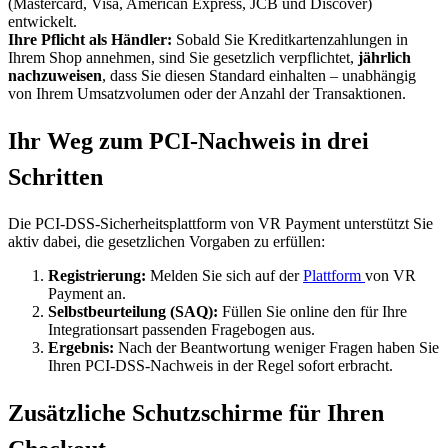
(Mastercard, Visa, American Express, JCB und Discover)
entwickelt
.
Ihre Pflicht als Händler:
Sobald Sie Kreditkartenzahlungen in
Ihrem Shop annehmen, sind Sie gesetzlich verpflichtet,
jährlich
nachzuweisen
, dass Sie diesen Standard einhalten – unabhängig
von Ihrem Umsatzvolumen oder der Anzahl der Transaktionen
.
Ihr Weg zum PCI-Nachweis in drei
Schritten
Die PCI-DSS-Sicherheitsplattform von VR Payment unterstützt Sie
aktiv dabei, die gesetzlichen Vorgaben zu erfüllen
:
Registrierung:
Melden Sie sich auf der
Plattform
von VR
Payment an
.
Selbstbeurteilung (SAQ):
Füllen Sie online den für Ihre
Integrationsart passenden Fragebogen aus
.
Ergebnis:
Nach der Beantwortung weniger Fragen haben Sie
Ihren PCI-DSS-Nachweis in der Regel sofort erbracht
.
Zusätzliche Schutzschirme für Ihren