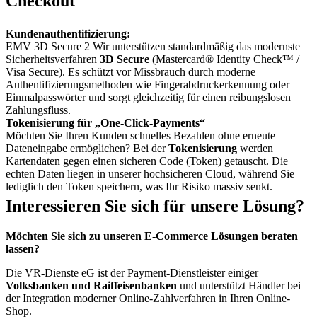
Checkout
Kundenauthentifizierung:
EMV 3D Secure 2
Wir unterstützen standardmäßig das modernste
Sicherheitsverfahren
3D Secure
(Mastercard® Identity Check™ /
Visa Secure)
. Es schützt vor Missbrauch durch moderne
Authentifizierungsmethoden wie Fingerabdruckerkennung oder
Einmalpasswörter und sorgt gleichzeitig für einen reibungslosen
Zahlungsfluss
.
Tokenisierung für „One-Click-Payments“
Möchten Sie Ihren Kunden schnelles Bezahlen ohne erneute
Dateneingabe ermöglichen? Bei der
Tokenisierung
werden
Kartendaten gegen einen sicheren Code (Token) getauscht
. Die
echten Daten liegen in unserer hochsicheren Cloud, während Sie
lediglich den Token speichern, was Ihr Risiko massiv senkt
.
Interessieren Sie sich für unsere Lösung?
Möchten Sie sich zu unseren E-Commerce Lösungen beraten
lassen?
Die VR-Dienste eG ist der Payment-Dienstleister einiger
Volksbanken und Raiffeisenbanken
und unterstützt Händler bei
der Integration moderner Online-Zahlverfahren in Ihren Online-
Shop.