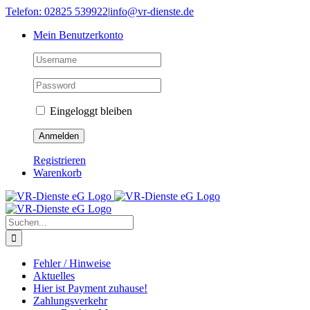
Skip
Telefon: 02825 539922
|
info@vr-dienste.de
to
Mein Benutzerkonto
content
Eingeloggt bleiben
Registrieren
Warenkorb
Suche
nach:
Fehler / Hinweise
Aktuelles
Hier ist Payment zuhause!
Zahlungsverkehr