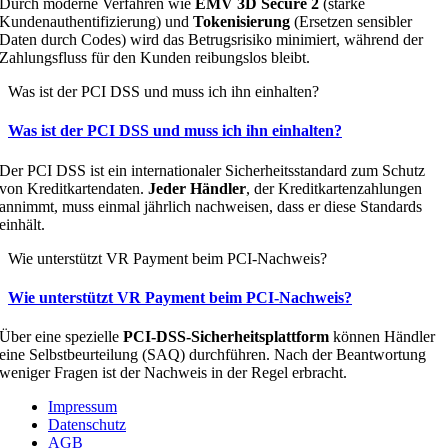
Durch moderne Verfahren wie
EMV 3D Secure 2
(starke
Kundenauthentifizierung) und
Tokenisierung
(Ersetzen sensibler
Daten durch Codes) wird das Betrugsrisiko minimiert, während der
Zahlungsfluss für den Kunden reibungslos bleibt
.
Was ist der PCI DSS und muss ich ihn einhalten?
Was ist der PCI DSS und muss ich ihn einhalten?
Der PCI DSS ist ein internationaler Sicherheitsstandard zum Schutz
von Kreditkartendaten.
Jeder Händler
, der Kreditkartenzahlungen
annimmt, muss einmal jährlich nachweisen, dass er diese Standards
einhält
.
Wie unterstützt VR Payment beim PCI-Nachweis?
Wie unterstützt VR Payment beim PCI-Nachweis?
Über eine spezielle
PCI-DSS-Sicherheitsplattform
können Händler
eine Selbstbeurteilung (SAQ) durchführen. Nach der Beantwortung
weniger Fragen ist der Nachweis in der Regel erbracht
.
Impressum
Datenschutz
AGB