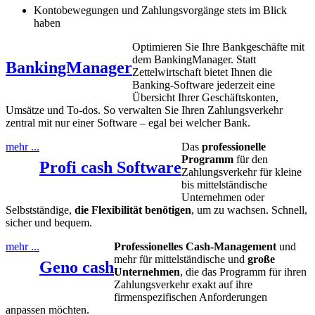
Kontobewegungen und Zahlungsvorgänge stets im Blick
haben
Optimieren Sie Ihre Bankgeschäfte mit
dem BankingManager. Statt
BankingManager
Zettelwirtschaft bietet Ihnen die
Banking-Software jederzeit eine
Übersicht Ihrer Geschäftskonten,
Umsätze und To-dos. So verwalten Sie Ihren Zahlungsverkehr
zentral mit nur einer Software – egal bei welcher Bank.
mehr ...
Das
professionelle
Programm
für den
Profi cash Software
Zahlungsverkehr für kleine
bis mittelständische
Unternehmen oder
Selbstständige,
die Flexibilität benötigen
, um zu wachsen. Schnell,
sicher und bequem.
mehr ...
Professionelles Cash-Management
und
mehr für mittelständische und
große
Geno cash
Unternehmen
, die das Programm für ihren
Zahlungsverkehr exakt auf ihre
firmenspezifischen Anforderungen
anpassen möchten.