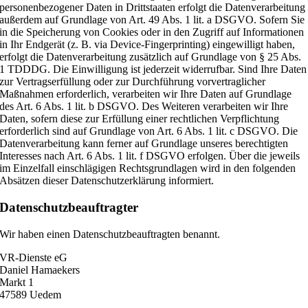
personenbezogener Daten in Drittstaaten erfolgt die Datenverarbeitung
außerdem auf Grundlage von Art. 49 Abs. 1 lit. a DSGVO. Sofern Sie
in die Speicherung von Cookies oder in den Zugriff auf Informationen
in Ihr Endgerät (z. B. via Device-Fingerprinting) eingewilligt haben,
erfolgt die Datenverarbeitung zusätzlich auf Grundlage von § 25 Abs.
1 TDDDG. Die Einwilligung ist jederzeit widerrufbar. Sind Ihre Daten
zur Vertragserfüllung oder zur Durchführung vorvertraglicher
Maßnahmen erforderlich, verarbeiten wir Ihre Daten auf Grundlage
des Art. 6 Abs. 1 lit. b DSGVO. Des Weiteren verarbeiten wir Ihre
Daten, sofern diese zur Erfüllung einer rechtlichen Verpflichtung
erforderlich sind auf Grundlage von Art. 6 Abs. 1 lit. c DSGVO. Die
Datenverarbeitung kann ferner auf Grundlage unseres berechtigten
Interesses nach Art. 6 Abs. 1 lit. f DSGVO erfolgen. Über die jeweils
im Einzelfall einschlägigen Rechtsgrundlagen wird in den folgenden
Absätzen dieser Datenschutzerklärung informiert.
Datenschutz­beauftragter
Wir haben einen Datenschutzbeauftragten benannt.
VR-Dienste eG
Daniel Hamaekers
Markt 1
47589 Uedem