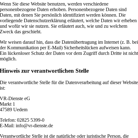
Wenn Sie diese Website benutzen, werden verschiedene
personenbezogene Daten erhoben. Personenbezogene Daten sind
Daten, mit denen Sie persönlich identifiziert werden können. Die
vorliegende Datenschutzerklärung erläutert, welche Daten wir erheben
und wofür wir sie nutzen. Sie erläutert auch, wie und zu welchem
Zweck das geschieht.
Wir weisen darauf hin, dass die Datenübertragung im Internet (z. B. be
der Kommunikation per E-Mail) Sicherheitslücken aufweisen kann.
Ein lückenloser Schutz der Daten vor dem Zugriff durch Dritte ist nich
möglich.
Hinweis zur verantwortlichen Stelle
Die verantwortliche Stelle für die Datenverarbeitung auf dieser Websit
ist:
VR-Dienste eG
Markt 1
47589 Uedem
Telefon: 02825 5399-0
E-Mail: info@vr-dienste.de
Verantwortliche Stelle ist die natürliche oder juristische Person, die