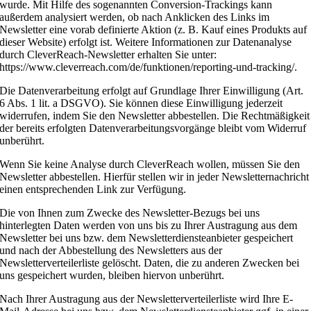
wurde. Mit Hilfe des sogenannten Conversion-Trackings kann
außerdem analysiert werden, ob nach Anklicken des Links im
Newsletter eine vorab definierte Aktion (z. B. Kauf eines Produkts auf
dieser Website) erfolgt ist. Weitere Informationen zur Datenanalyse
durch CleverReach-Newsletter erhalten Sie unter:
https://www.cleverreach.com/de/funktionen/reporting-und-tracking/.
Die Datenverarbeitung erfolgt auf Grundlage Ihrer Einwilligung (Art.
6 Abs. 1 lit. a DSGVO). Sie können diese Einwilligung jederzeit
widerrufen, indem Sie den Newsletter abbestellen. Die Rechtmäßigkeit
der bereits erfolgten Datenverarbeitungsvorgänge bleibt vom Widerruf
unberührt.
Wenn Sie keine Analyse durch CleverReach wollen, müssen Sie den
Newsletter abbestellen. Hierfür stellen wir in jeder Newsletternachricht
einen entsprechenden Link zur Verfügung.
Die von Ihnen zum Zwecke des Newsletter-Bezugs bei uns
hinterlegten Daten werden von uns bis zu Ihrer Austragung aus dem
Newsletter bei uns bzw. dem Newsletterdiensteanbieter gespeichert
und nach der Abbestellung des Newsletters aus der
Newsletterverteilerliste gelöscht. Daten, die zu anderen Zwecken bei
uns gespeichert wurden, bleiben hiervon unberührt.
Nach Ihrer Austragung aus der Newsletterverteilerliste wird Ihre E-