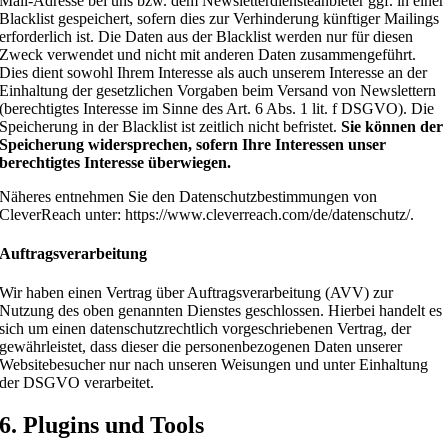
Mail-Adresse bei uns bzw. dem Newsletterdiensteanbieter ggf. in einer
Blacklist gespeichert, sofern dies zur Verhinderung künftiger Mailings
erforderlich ist. Die Daten aus der Blacklist werden nur für diesen
Zweck verwendet und nicht mit anderen Daten zusammengeführt.
Dies dient sowohl Ihrem Interesse als auch unserem Interesse an der
Einhaltung der gesetzlichen Vorgaben beim Versand von Newslettern
(berechtigtes Interesse im Sinne des Art. 6 Abs. 1 lit. f DSGVO). Die
Speicherung in der Blacklist ist zeitlich nicht befristet.
Sie können der
Speicherung widersprechen, sofern Ihre Interessen unser
berechtigtes Interesse überwiegen.
Näheres entnehmen Sie den Datenschutzbestimmungen von
CleverReach unter: https://www.cleverreach.com/de/datenschutz/.
Auftragsverarbeitung
Wir haben einen Vertrag über Auftragsverarbeitung (AVV) zur
Nutzung des oben genannten Dienstes geschlossen. Hierbei handelt es
sich um einen datenschutzrechtlich vorgeschriebenen Vertrag, der
gewährleistet, dass dieser die personenbezogenen Daten unserer
Websitebesucher nur nach unseren Weisungen und unter Einhaltung
der DSGVO verarbeitet.
6. Plugins und Tools