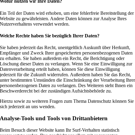
Wofür nutzen wir Ihre Daten?
Ein Teil der Daten wird erhoben, um eine fehlerfreie Bereitstellung der
Website zu gewährleisten. Andere Daten können zur Analyse Ihres
Nutzerverhaltens verwendet werden.
Welche Rechte haben Sie bezüglich Ihrer Daten?
Sie haben jederzeit das Recht, unentgeltlich Auskunft über Herkunft,
Empfänger und Zweck Ihrer gespeicherten personenbezogenen Daten
zu erhalten. Sie haben außerdem ein Recht, die Berichtigung oder
Löschung dieser Daten zu verlangen. Wenn Sie eine Einwilligung zur
Datenverarbeitung erteilt haben, können Sie diese Einwilligung
jederzeit für die Zukunft widerrufen. Außerdem haben Sie das Recht,
unter bestimmten Umständen die Einschränkung der Verarbeitung Ihre
personenbezogenen Daten zu verlangen. Des Weiteren steht Ihnen ein
Beschwerderecht bei der zuständigen Aufsichtsbehörde zu.
Hierzu sowie zu weiteren Fragen zum Thema Datenschutz können Sie
sich jederzeit an uns wenden.
Analyse-Tools und Tools von Dritt­anbietern
Beim Besuch dieser Website kann Ihr Surf-Verhalten statistisch