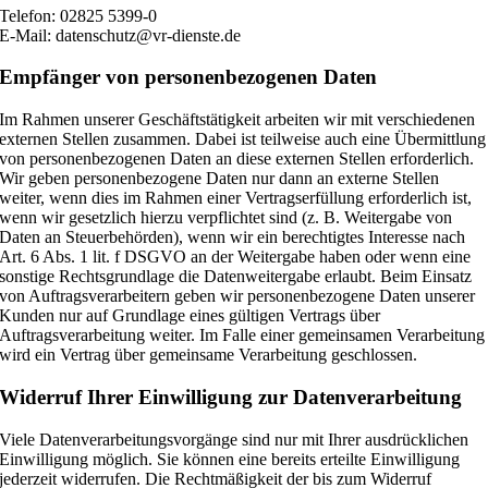
Telefon: 02825 5399-0
E-Mail: datenschutz@vr-dienste.de
Empfänger von personenbezogenen Daten
Im Rahmen unserer Geschäftstätigkeit arbeiten wir mit verschiedenen
externen Stellen zusammen. Dabei ist teilweise auch eine Übermittlung
von personenbezogenen Daten an diese externen Stellen erforderlich.
Wir geben personenbezogene Daten nur dann an externe Stellen
weiter, wenn dies im Rahmen einer Vertragserfüllung erforderlich ist,
wenn wir gesetzlich hierzu verpflichtet sind (z. B. Weitergabe von
Daten an Steuerbehörden), wenn wir ein berechtigtes Interesse nach
Art. 6 Abs. 1 lit. f DSGVO an der Weitergabe haben oder wenn eine
sonstige Rechtsgrundlage die Datenweitergabe erlaubt. Beim Einsatz
von Auftragsverarbeitern geben wir personenbezogene Daten unserer
Kunden nur auf Grundlage eines gültigen Vertrags über
Auftragsverarbeitung weiter. Im Falle einer gemeinsamen Verarbeitung
wird ein Vertrag über gemeinsame Verarbeitung geschlossen.
Widerruf Ihrer Einwilligung zur Datenverarbeitung
Viele Datenverarbeitungsvorgänge sind nur mit Ihrer ausdrücklichen
Einwilligung möglich. Sie können eine bereits erteilte Einwilligung
jederzeit widerrufen. Die Rechtmäßigkeit der bis zum Widerruf