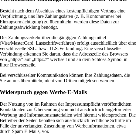
Besteht nach dem Abschluss eines kostenpflichtigen Vertrags eine
Verpflichtung, uns Ihre Zahlungsdaten (z. B. Kontonummer bei
Einzugsermächtigung) zu übermitteln, werden diese Daten zur
Zahlungsabwicklung benötigt.
Der Zahlungsverkehr über die gängigen Zahlungsmittel
(Visa/MasterCard, Lastschriftverfahren) erfolgt ausschließlich über ein
verschlüsselte SSL- bzw. TLS-Verbindung. Eine verschlüsselte
Verbindung erkennen Sie daran, dass die Adresszeile des Browsers
von „http://“ auf „https://“ wechselt und an dem Schloss-Symbol in
Ihrer Browserzeile.
Bei verschlüsselter Kommunikation können Ihre Zahlungsdaten, die
Sie an uns übermitteln, nicht von Dritten mitgelesen werden.
Widerspruch gegen Werbe-E-Mails
Der Nutzung von im Rahmen der Impressumspflicht veröffentlichten
Kontaktdaten zur Übersendung von nicht ausdrücklich angeforderter
Werbung und Informationsmaterialien wird hiermit widersprochen. Die
Betreiber der Seiten behalten sich ausdrücklich rechtliche Schritte im
Falle der unverlangten Zusendung von Werbeinformationen, etwa
durch Spam-E-Mails, vor.