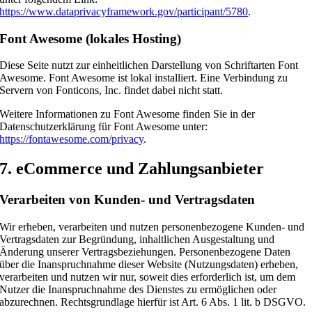
https://www.dataprivacyframework.gov/participant/5780
.
Font Awesome (lokales Hosting)
Diese Seite nutzt zur einheitlichen Darstellung von Schriftarten Font
Awesome. Font Awesome ist lokal installiert. Eine Verbindung zu
Servern von Fonticons, Inc. findet dabei nicht statt.
Weitere Informationen zu Font Awesome finden Sie in der
Datenschutzerklärung für Font Awesome unter:
https://fontawesome.com/privacy
.
7. eCommerce und Zahlungs­anbieter
Verarbeiten von Kunden- und Vertragsdaten
Wir erheben, verarbeiten und nutzen personenbezogene Kunden- und
Vertragsdaten zur Begründung, inhaltlichen Ausgestaltung und
Änderung unserer Vertragsbeziehungen. Personenbezogene Daten
über die Inanspruchnahme dieser Website (Nutzungsdaten) erheben,
verarbeiten und nutzen wir nur, soweit dies erforderlich ist, um dem
Nutzer die Inanspruchnahme des Dienstes zu ermöglichen oder
abzurechnen. Rechtsgrundlage hierfür ist Art. 6 Abs. 1 lit. b DSGVO.