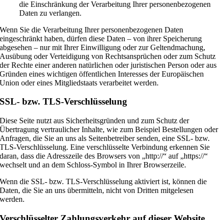
die Einschränkung der Verarbeitung Ihrer personenbezogenen
Daten zu verlangen.
Wenn Sie die Verarbeitung Ihrer personenbezogenen Daten
eingeschränkt haben, dürfen diese Daten – von ihrer Speicherung
abgesehen – nur mit Ihrer Einwilligung oder zur Geltendmachung,
Ausübung oder Verteidigung von Rechtsansprüchen oder zum Schutz
der Rechte einer anderen natürlichen oder juristischen Person oder aus
Gründen eines wichtigen öffentlichen Interesses der Europäischen
Union oder eines Mitgliedstaats verarbeitet werden.
SSL- bzw. TLS-Verschlüsselung
Diese Seite nutzt aus Sicherheitsgründen und zum Schutz der
Übertragung vertraulicher Inhalte, wie zum Beispiel Bestellungen oder
Anfragen, die Sie an uns als Seitenbetreiber senden, eine SSL- bzw.
TLS-Verschlüsselung. Eine verschlüsselte Verbindung erkennen Sie
daran, dass die Adresszeile des Browsers von „http://“ auf „https://“
wechselt und an dem Schloss-Symbol in Ihrer Browserzeile.
Wenn die SSL- bzw. TLS-Verschlüsselung aktiviert ist, können die
Daten, die Sie an uns übermitteln, nicht von Dritten mitgelesen
werden.
Verschlüsselter Zahlungsverkehr auf dieser Website