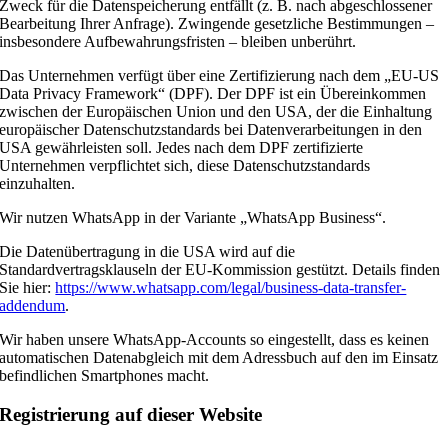
Zweck für die Datenspeicherung entfällt (z. B. nach abgeschlossener
Bearbeitung Ihrer Anfrage). Zwingende gesetzliche Bestimmungen –
insbesondere Aufbewahrungsfristen – bleiben unberührt.
Das Unternehmen verfügt über eine Zertifizierung nach dem „EU-US
Data Privacy Framework“ (DPF). Der DPF ist ein Übereinkommen
zwischen der Europäischen Union und den USA, der die Einhaltung
europäischer Datenschutzstandards bei Datenverarbeitungen in den
USA gewährleisten soll. Jedes nach dem DPF zertifizierte
Unternehmen verpflichtet sich, diese Datenschutzstandards
einzuhalten.
Wir nutzen WhatsApp in der Variante „WhatsApp Business“.
Die Datenübertragung in die USA wird auf die
Standardvertragsklauseln der EU-Kommission gestützt. Details finden
Sie hier:
https://www.whatsapp.com/legal/business-data-transfer-
addendum
.
Wir haben unsere WhatsApp-Accounts so eingestellt, dass es keinen
automatischen Datenabgleich mit dem Adressbuch auf den im Einsatz
befindlichen Smartphones macht.
Registrierung auf dieser Website