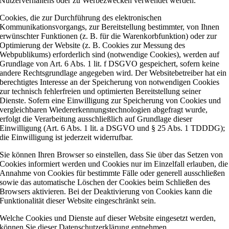
Nutzerverhaltens oder zu Werbezwecken verwendet werden.
Cookies, die zur Durchführung des elektronischen
Kommunikationsvorgangs, zur Bereitstellung bestimmter, von Ihnen
erwünschter Funktionen (z. B. für die Warenkorbfunktion) oder zur
Optimierung der Website (z. B. Cookies zur Messung des
Webpublikums) erforderlich sind (notwendige Cookies), werden auf
Grundlage von Art. 6 Abs. 1 lit. f DSGVO gespeichert, sofern keine
andere Rechtsgrundlage angegeben wird. Der Websitebetreiber hat ein
berechtigtes Interesse an der Speicherung von notwendigen Cookies
zur technisch fehlerfreien und optimierten Bereitstellung seiner
Dienste. Sofern eine Einwilligung zur Speicherung von Cookies und
vergleichbaren Wiedererkennungstechnologien abgefragt wurde,
erfolgt die Verarbeitung ausschließlich auf Grundlage dieser
Einwilligung (Art. 6 Abs. 1 lit. a DSGVO und § 25 Abs. 1 TDDDG);
die Einwilligung ist jederzeit widerrufbar.
Sie können Ihren Browser so einstellen, dass Sie über das Setzen von
Cookies informiert werden und Cookies nur im Einzelfall erlauben, die
Annahme von Cookies für bestimmte Fälle oder generell ausschließen
sowie das automatische Löschen der Cookies beim Schließen des
Browsers aktivieren. Bei der Deaktivierung von Cookies kann die
Funktionalität dieser Website eingeschränkt sein.
Welche Cookies und Dienste auf dieser Website eingesetzt werden,
können Sie dieser Datenschutzerklärung entnehmen.