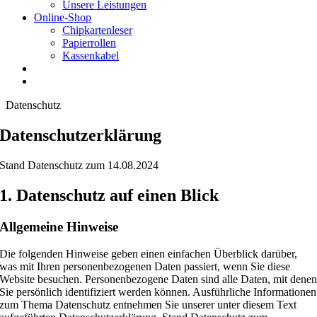
Unsere Leistungen
Online-Shop
Chipkartenleser
Papierrollen
Kassenkabel
Datenschutz
Datenschutz­erklärung
Stand Datenschutz zum 14.08.2024
1. Datenschutz auf einen Blick
Allgemeine Hinweise
Die folgenden Hinweise geben einen einfachen Überblick darüber,
was mit Ihren personenbezogenen Daten passiert, wenn Sie diese
Website besuchen. Personenbezogene Daten sind alle Daten, mit dene
Sie persönlich identifiziert werden können. Ausführliche Informationen
zum Thema Datenschutz entnehmen Sie unserer unter diesem Text