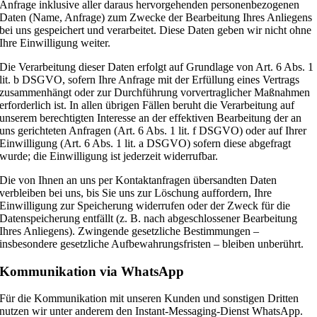
Anfrage inklusive aller daraus hervorgehenden personenbezogenen
Daten (Name, Anfrage) zum Zwecke der Bearbeitung Ihres Anliegens
bei uns gespeichert und verarbeitet. Diese Daten geben wir nicht ohne
Ihre Einwilligung weiter.
Die Verarbeitung dieser Daten erfolgt auf Grundlage von Art. 6 Abs. 1
lit. b DSGVO, sofern Ihre Anfrage mit der Erfüllung eines Vertrags
zusammenhängt oder zur Durchführung vorvertraglicher Maßnahmen
erforderlich ist. In allen übrigen Fällen beruht die Verarbeitung auf
unserem berechtigten Interesse an der effektiven Bearbeitung der an
uns gerichteten Anfragen (Art. 6 Abs. 1 lit. f DSGVO) oder auf Ihrer
Einwilligung (Art. 6 Abs. 1 lit. a DSGVO) sofern diese abgefragt
wurde; die Einwilligung ist jederzeit widerrufbar.
Die von Ihnen an uns per Kontaktanfragen übersandten Daten
verbleiben bei uns, bis Sie uns zur Löschung auffordern, Ihre
Einwilligung zur Speicherung widerrufen oder der Zweck für die
Datenspeicherung entfällt (z. B. nach abgeschlossener Bearbeitung
Ihres Anliegens). Zwingende gesetzliche Bestimmungen –
insbesondere gesetzliche Aufbewahrungsfristen – bleiben unberührt.
Kommunikation via WhatsApp
Für die Kommunikation mit unseren Kunden und sonstigen Dritten
nutzen wir unter anderem den Instant-Messaging-Dienst WhatsApp.