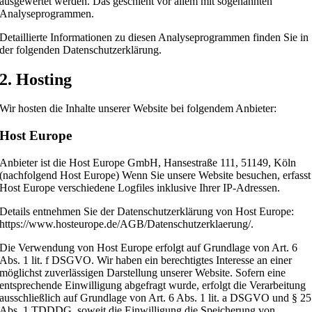
ausgewertet werden. Das geschieht vor allem mit sogenannten
Analyseprogrammen.
Detaillierte Informationen zu diesen Analyseprogrammen finden Sie in
der folgenden Datenschutzerklärung.
2. Hosting
Wir hosten die Inhalte unserer Website bei folgendem Anbieter:
Host Europe
Anbieter ist die Host Europe GmbH, Hansestraße 111, 51149, Köln
(nachfolgend Host Europe) Wenn Sie unsere Website besuchen, erfasst
Host Europe verschiedene Logfiles inklusive Ihrer IP-Adressen.
Details entnehmen Sie der Datenschutzerklärung von Host Europe:
https://www.hosteurope.de/AGB/Datenschutzerklaerung/.
Die Verwendung von Host Europe erfolgt auf Grundlage von Art. 6
Abs. 1 lit. f DSGVO. Wir haben ein berechtigtes Interesse an einer
möglichst zuverlässigen Darstellung unserer Website. Sofern eine
entsprechende Einwilligung abgefragt wurde, erfolgt die Verarbeitung
ausschließlich auf Grundlage von Art. 6 Abs. 1 lit. a DSGVO und § 25
Abs. 1 TDDDG, soweit die Einwilligung die Speicherung von