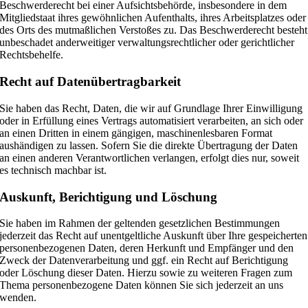
Beschwerderecht bei einer Aufsichtsbehörde, insbesondere in dem
Mitgliedstaat ihres gewöhnlichen Aufenthalts, ihres Arbeitsplatzes oder
des Orts des mutmaßlichen Verstoßes zu. Das Beschwerderecht besteht
unbeschadet anderweitiger verwaltungsrechtlicher oder gerichtlicher
Rechtsbehelfe.
Recht auf Daten­übertrag­barkeit
Sie haben das Recht, Daten, die wir auf Grundlage Ihrer Einwilligung
oder in Erfüllung eines Vertrags automatisiert verarbeiten, an sich oder
an einen Dritten in einem gängigen, maschinenlesbaren Format
aushändigen zu lassen. Sofern Sie die direkte Übertragung der Daten
an einen anderen Verantwortlichen verlangen, erfolgt dies nur, soweit
es technisch machbar ist.
Auskunft, Berichtigung und Löschung
Sie haben im Rahmen der geltenden gesetzlichen Bestimmungen
jederzeit das Recht auf unentgeltliche Auskunft über Ihre gespeicherten
personenbezogenen Daten, deren Herkunft und Empfänger und den
Zweck der Datenverarbeitung und ggf. ein Recht auf Berichtigung
oder Löschung dieser Daten. Hierzu sowie zu weiteren Fragen zum
Thema personenbezogene Daten können Sie sich jederzeit an uns
wenden.