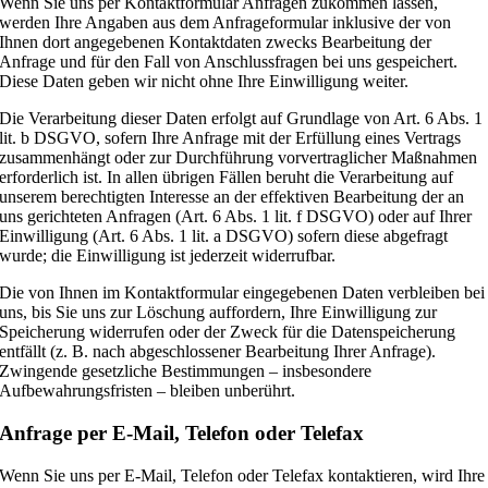
Wenn Sie uns per Kontaktformular Anfragen zukommen lassen,
werden Ihre Angaben aus dem Anfrageformular inklusive der von
Ihnen dort angegebenen Kontaktdaten zwecks Bearbeitung der
Anfrage und für den Fall von Anschlussfragen bei uns gespeichert.
Diese Daten geben wir nicht ohne Ihre Einwilligung weiter.
Die Verarbeitung dieser Daten erfolgt auf Grundlage von Art. 6 Abs. 1
lit. b DSGVO, sofern Ihre Anfrage mit der Erfüllung eines Vertrags
zusammenhängt oder zur Durchführung vorvertraglicher Maßnahmen
erforderlich ist. In allen übrigen Fällen beruht die Verarbeitung auf
unserem berechtigten Interesse an der effektiven Bearbeitung der an
uns gerichteten Anfragen (Art. 6 Abs. 1 lit. f DSGVO) oder auf Ihrer
Einwilligung (Art. 6 Abs. 1 lit. a DSGVO) sofern diese abgefragt
wurde; die Einwilligung ist jederzeit widerrufbar.
Die von Ihnen im Kontaktformular eingegebenen Daten verbleiben bei
uns, bis Sie uns zur Löschung auffordern, Ihre Einwilligung zur
Speicherung widerrufen oder der Zweck für die Datenspeicherung
entfällt (z. B. nach abgeschlossener Bearbeitung Ihrer Anfrage).
Zwingende gesetzliche Bestimmungen – insbesondere
Aufbewahrungsfristen – bleiben unberührt.
Anfrage per E-Mail, Telefon oder Telefax
Wenn Sie uns per E-Mail, Telefon oder Telefax kontaktieren, wird Ihre