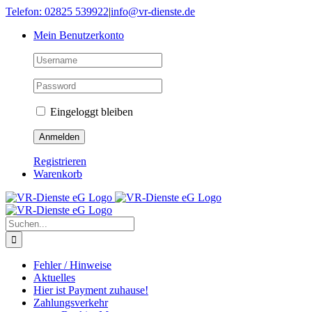
Skip
Telefon: 02825 539922
|
info@vr-dienste.de
to
Mein Benutzerkonto
content
Eingeloggt bleiben
Registrieren
Warenkorb
Suche
nach:
Fehler / Hinweise
Aktuelles
Hier ist Payment zuhause!
Zahlungsverkehr