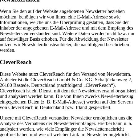
Wenn Sie den auf der Website angebotenen Newsletter beziehen
möchten, benötigen wir von Ihnen eine E-Mail-Adresse sowie
Informationen, welche uns die Überprüfung gestatten, dass Sie der
Inhaber der angegebenen E-Mail-Adresse und mit dem Empfang des
Newsletters einverstanden sind. Weitere Daten werden nicht bzw. nur
auf freiwilliger Basis erhoben. Für die Abwicklung der Newsletter
nutzen wir Newsletterdiensteanbieter, die nachfolgend beschrieben
werden.
CleverReach
Diese Website nutzt CleverReach für den Versand von Newslettern.
Anbieter ist die CleverReach GmbH & Co. KG, Schafjückenweg 2,
26180 Rastede, Deutschland (nachfolgend „CleverReach“).
CleverReach ist ein Dienst, mit dem der Newsletterversand organisiert
und analysiert werden kann. Die von Ihnen zwecks Newsletterbezug
eingegebenen Daten (z. B. E-Mail-Adresse) werden auf den Servern
von CleverReach in Deutschland bzw. Irland gespeichert.
Unsere mit CleverReach versandten Newsletter ermöglichen uns die
Analyse des Verhaltens der Newsletterempfänger. Hierbei kann u. a.
analysiert werden, wie viele Empfänger die Newsletternachricht
geöffnet haben und wie oft welcher Link im Newsletter angeklickt