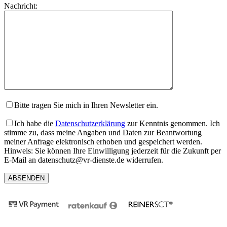
Nachricht:
dieses
lasse
Feld
dieses
leer.
Feld
leer.
Bitte tragen Sie mich in Ihren Newsletter ein.
Ich habe die
Datenschutzerklärung
zur Kenntnis genommen. Ich
stimme zu, dass meine Angaben und Daten zur Beantwortung
meiner Anfrage elektronisch erhoben und gespeichert werden.
Hinweis: Sie können Ihre Einwilligung jederzeit für die Zukunft per
E-Mail an datenschutz@vr-dienste.de widerrufen.