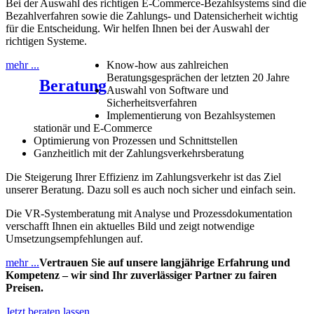
Bei der Auswahl des richtigen E-Commerce-Bezahlsystems sind die
Bezahlverfahren sowie die Zahlungs- und Datensicherheit wichtig
für die Entscheidung. Wir helfen Ihnen bei der Auswahl der
richtigen Systeme.
mehr ...
Know-how aus zahlreichen
Beratungsgesprächen der letzten 20 Jahre
Beratung
Auswahl von Software und
Sicherheitsverfahren
Implementierung von Bezahlsystemen
stationär und E-Commerce
Optimierung von Prozessen und Schnittstellen
Ganzheitlich mit der Zahlungsverkehrsberatung
Die Steigerung Ihrer Effizienz im Zahlungsverkehr ist das Ziel
unserer Beratung. Dazu soll es auch noch sicher und einfach sein.
Die VR-Systemberatung mit Analyse und Prozessdokumentation
verschafft Ihnen ein aktuelles Bild und zeigt notwendige
Umsetzungsempfehlungen auf.
mehr ...
Vertrauen Sie auf unsere langjährige Erfahrung und
Kompetenz – wir sind Ihr zuverlässiger Partner zu fairen
Preisen.
Jetzt beraten lassen