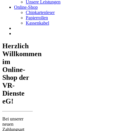
Unsere Leistungen
Online-Shop
Chipkartenleser
Papierrollen
Kassenkabel
Herzlich
Willkommen
im
Online-
Shop der
VR-
Dienste
eG!
Bei unserer
neuen
Zahlungsart