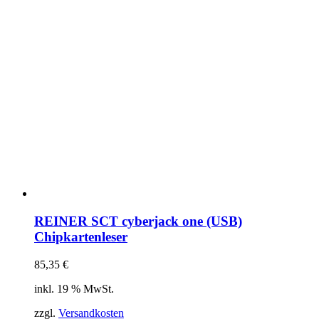
REINER SCT cyberjack one (USB)
Chipkartenleser
85,35
€
inkl. 19 % MwSt.
zzgl.
Versandkosten