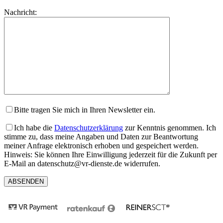
lasse
Bitte
Nachricht:
dieses
lasse
Feld
dieses
leer.
Feld
leer.
Bitte tragen Sie mich in Ihren Newsletter ein.
Ich habe die
Datenschutzerklärung
zur Kenntnis genommen. Ich
stimme zu, dass meine Angaben und Daten zur Beantwortung
meiner Anfrage elektronisch erhoben und gespeichert werden.
Hinweis: Sie können Ihre Einwilligung jederzeit für die Zukunft per
E-Mail an datenschutz@vr-dienste.de widerrufen.