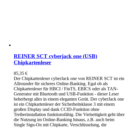
REINER SCT cyberjack one (USB)
Chipkartenleser
85,35
€
Der Chipkartenleser cyberJack
one
von REINER SCT ist ein
Allrounder für sicheres Online-Banking. Egal ob als
Chipkartenleser für HBCI / FinTS, EBICS oder als TAN-
Generator mit Bluetooth und USB-Funktion - dieser Leser
beherbergt alles in einem eleganten Gerät. Der cyberJack
one
ist ein Chipkartenleser der Sicherheitsklasse 3 mit einem
großen Display und dank CCID-Funktion ohne
Treiberinstallation funktionsfähig. Die Vielseitigkeit geht über
die Nutzung im Online-Banking hinaus, z.B. auch beim
Single Sign-On mit Chipkarte, Verschlüsselung, die