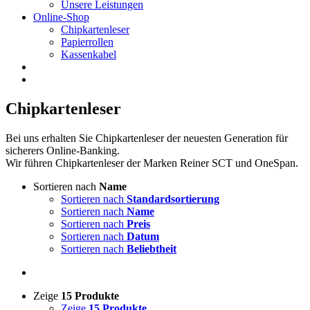
Unsere Leistungen
Online-Shop
Chipkartenleser
Papierrollen
Kassenkabel
Chipkartenleser
Bei uns erhalten Sie Chipkartenleser der neuesten Generation für
sicherers Online-Banking.
Wir führen Chipkartenleser der Marken Reiner SCT und OneSpan.
Sortieren nach
Name
Sortieren nach
Standardsortierung
Sortieren nach
Name
Sortieren nach
Preis
Sortieren nach
Datum
Sortieren nach
Beliebtheit
Zeige
15 Produkte
Zeige
15 Produkte