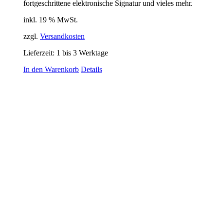
fortgeschrittene elektronische Signatur und vieles mehr.
inkl. 19 % MwSt.
zzgl.
Versandkosten
Lieferzeit:
1 bis 3 Werktage
In den Warenkorb
Details