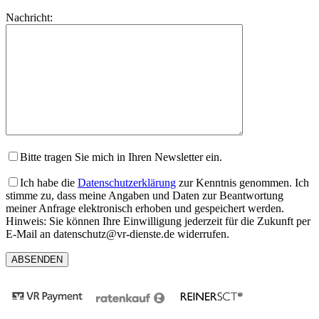
lasse
Bitte
Nachricht:
dieses
lasse
Feld
dieses
leer.
Feld
leer.
Bitte tragen Sie mich in Ihren Newsletter ein.
Ich habe die
Datenschutzerklärung
zur Kenntnis genommen. Ich
stimme zu, dass meine Angaben und Daten zur Beantwortung
meiner Anfrage elektronisch erhoben und gespeichert werden.
Hinweis: Sie können Ihre Einwilligung jederzeit für die Zukunft per
E-Mail an datenschutz@vr-dienste.de widerrufen.