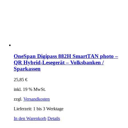
OneSpan Digipass 882H SmartTAN photo –
QR Hybrid-Lesegerät – Volksbanken /
Sparkassen
25,85
€
inkl. 19 % MwSt.
zzgl.
Versandkosten
Lieferzeit:
1 bis 3 Werktage
In den Warenkorb
Details