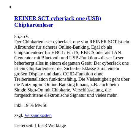
REINER SCT cyberjack one (USB)
Chipkartenleser
85,35
€
Der Chipkartenleser cyberJack
one
von REINER SCT ist ein
Allrounder für sicheres Online-Banking. Egal ob als
Chipkartenleser für HBCI / FinTS, EBICS oder als TAN-
Generator mit Bluetooth und USB-Funktion - dieser Leser
beherbergt alles in einem eleganten Gerät. Der cyberJack
one
ist ein Chipkartenleser der Sicherheitsklasse 3 mit einem
großen Display und dank CCID-Funktion ohne
Treiberinstallation funktionsfähig. Die Vielseitigkeit geht über
die Nutzung im Online-Banking hinaus, z.B. auch beim
Single Sign-On mit Chipkarte, Verschlüsselung, die
fortgeschrittene elektronische Signatur und vieles mehr.
inkl. 19 % MwSt.
zzgl.
Versandkosten
Lieferzeit:
1 bis 3 Werktage