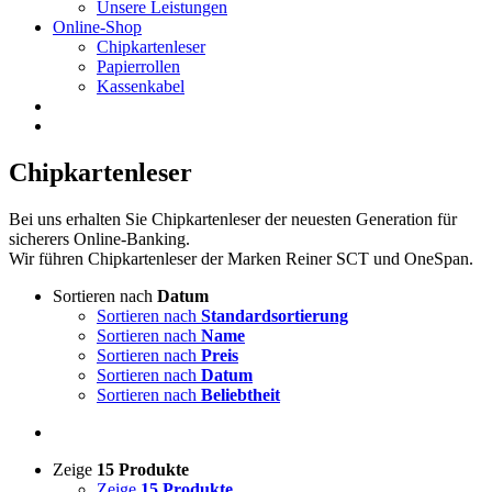
Unsere Leistungen
Online-Shop
Chipkartenleser
Papierrollen
Kassenkabel
Chipkartenleser
Bei uns erhalten Sie Chipkartenleser der neuesten Generation für
sicherers Online-Banking.
Wir führen Chipkartenleser der Marken Reiner SCT und OneSpan.
Sortieren nach
Datum
Sortieren nach
Standardsortierung
Sortieren nach
Name
Sortieren nach
Preis
Sortieren nach
Datum
Sortieren nach
Beliebtheit
Zeige
15 Produkte
Zeige
15 Produkte