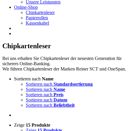
Unsere Leistungen
Online-Shop
Chipkartenleser
Papierrollen
Kassenkabel
Chipkartenleser
Bei uns erhalten Sie Chipkartenleser der neuesten Generation für
sicherers Online-Banking.
Wir führen Chipkartenleser der Marken Reiner SCT und OneSpan.
Sortieren nach
Name
Sortieren nach
Standardsortierung
Sortieren nach
Name
Sortieren nach
Preis
Sortieren nach
Datum
Sortieren nach
Beliebtheit
Zeige
15 Produkte
Zeige
15 Produkte