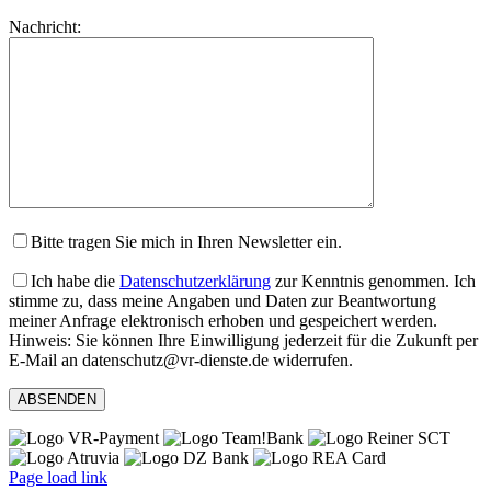
lasse
Bitte
Nachricht:
dieses
lasse
Feld
dieses
leer.
Feld
leer.
Bitte tragen Sie mich in Ihren Newsletter ein.
Ich habe die
Datenschutzerklärung
zur Kenntnis genommen. Ich
stimme zu, dass meine Angaben und Daten zur Beantwortung
meiner Anfrage elektronisch erhoben und gespeichert werden.
Hinweis: Sie können Ihre Einwilligung jederzeit für die Zukunft per
E-Mail an datenschutz@vr-dienste.de widerrufen.
Page load link