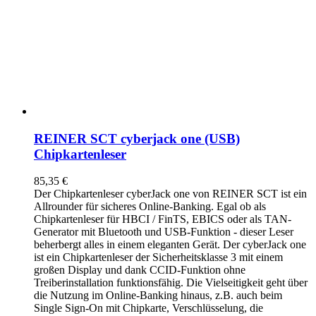
REINER SCT cyberjack one (USB)
Chipkartenleser
85,35
€
Der Chipkartenleser cyberJack
one
von REINER SCT ist ein
Allrounder für sicheres Online-Banking. Egal ob als
Chipkartenleser für HBCI / FinTS, EBICS oder als TAN-
Generator mit Bluetooth und USB-Funktion - dieser Leser
beherbergt alles in einem eleganten Gerät. Der cyberJack
one
ist ein Chipkartenleser der Sicherheitsklasse 3 mit einem
großen Display und dank CCID-Funktion ohne
Treiberinstallation funktionsfähig. Die Vielseitigkeit geht über
die Nutzung im Online-Banking hinaus, z.B. auch beim
Single Sign-On mit Chipkarte, Verschlüsselung, die