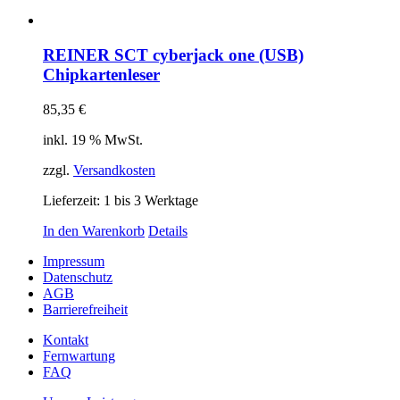
REINER SCT cyberjack one (USB)
Chipkartenleser
85,35
€
inkl. 19 % MwSt.
zzgl.
Versandkosten
Lieferzeit:
1 bis 3 Werktage
In den Warenkorb
Details
Impressum
Datenschutz
AGB
Barrierefreiheit
Kontakt
Fernwartung
FAQ