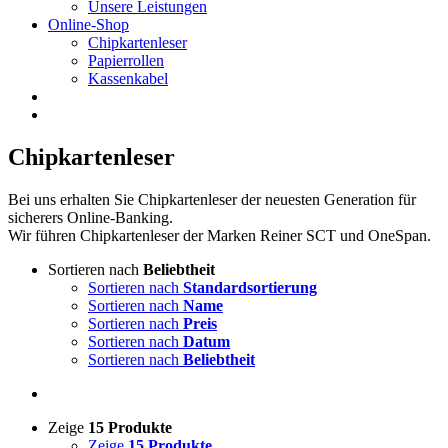
Unsere Leistungen
Online-Shop
Chipkartenleser
Papierrollen
Kassenkabel
Chipkartenleser
Bei uns erhalten Sie Chipkartenleser der neuesten Generation für
sicherers Online-Banking.
Wir führen Chipkartenleser der Marken Reiner SCT und OneSpan.
Sortieren nach
Beliebtheit
Sortieren nach
Standardsortierung
Sortieren nach
Name
Sortieren nach
Preis
Sortieren nach
Datum
Sortieren nach
Beliebtheit
Zeige
15 Produkte
Zeige
15 Produkte