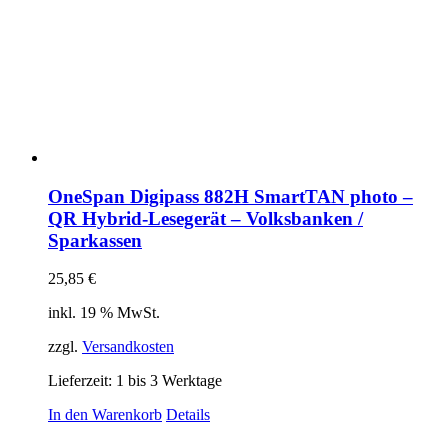
OneSpan Digipass 882H SmartTAN photo –
QR Hybrid-Lesegerät – Volksbanken /
Sparkassen
25,85
€
inkl. 19 % MwSt.
zzgl.
Versandkosten
Lieferzeit:
1 bis 3 Werktage
In den Warenkorb
Details