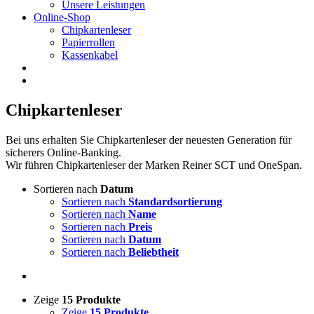
Unsere Leistungen
Online-Shop
Chipkartenleser
Papierrollen
Kassenkabel
Chipkartenleser
Bei uns erhalten Sie Chipkartenleser der neuesten Generation für
sicherers Online-Banking.
Wir führen Chipkartenleser der Marken Reiner SCT und OneSpan.
Sortieren nach
Datum
Sortieren nach
Standardsortierung
Sortieren nach
Name
Sortieren nach
Preis
Sortieren nach
Datum
Sortieren nach
Beliebtheit
Zeige
15 Produkte
Zeige
15 Produkte