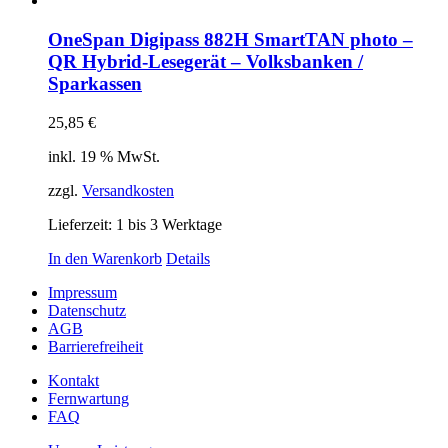
OneSpan Digipass 882H SmartTAN photo –
QR Hybrid-Lesegerät – Volksbanken /
Sparkassen
25,85
€
inkl. 19 % MwSt.
zzgl.
Versandkosten
Lieferzeit:
1 bis 3 Werktage
In den Warenkorb
Details
Impressum
Datenschutz
AGB
Barrierefreiheit
Kontakt
Fernwartung
FAQ